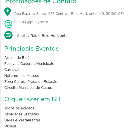
Informações de Contato
Rua Espírito Santo, 527 Centro - Belo Horizonte, MG, 30160-031
belotur@pbh.gov.br
Spotify
Rádio Belo Horizonte
Principais Eventos
Arraial de Belô
Festivais Culturais Municipais
Carnaval
Noturno nos Museus
Zona Cultura Praça da Estação
Circuito Municipal de Cultura
O que fazer em BH
Todos os eventos
Atividades Gratuitas
Bares e Restaurantes
Museus