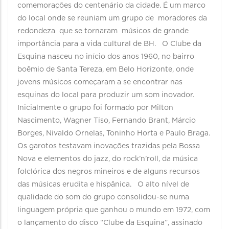
comemorações do centenário da cidade. É um marco
do local onde se reuniam um grupo de moradores da
redondeza que se tornaram músicos de grande
importância para a vida cultural de BH. O Clube da
Esquina nasceu no início dos anos 1960, no bairro
boêmio de Santa Tereza, em Belo Horizonte, onde
jovens músicos começaram a se encontrar nas
esquinas do local para produzir um som inovador.
Inicialmente o grupo foi formado por Milton
Nascimento, Wagner Tiso, Fernando Brant, Márcio
Borges, Nivaldo Ornelas, Toninho Horta e Paulo Braga.
Os garotos testavam inovações trazidas pela Bossa
Nova e elementos do jazz, do rock’n’roll, da música
folclórica dos negros mineiros e de alguns recursos
das músicas erudita e hispânica. O alto nível de
qualidade do som do grupo consolidou-se numa
linguagem própria que ganhou o mundo em 1972, com
o lançamento do disco “Clube da Esquina”, assinado