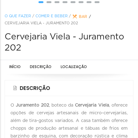
O QUE FAZER
/
COMER E BEBER
/
BAR
CERVEJARIA VIELA - JURAMENTO 202
Cervejaria Viela - Juramento
202
INÍCIO
DESCRIÇÃO
LOCALIZAÇÃO
DESCRIÇÃO
O
Juramento 202
, boteco da
Cervejaria Viela
, oferece
opções de cervejas artesanais de micro-cervejarias,
além de tira-gostos variados. A casa também oferece
chopps de produção artesanal e tábuas de frios em
barzinho de esquina, com decoração rústica e clima