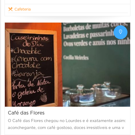
Cafeteria
Café das Flores
O Café das Flores chegou no Lourdes e é exatamente assim:
aconchegante, com café gostoso, doces irresistíveis e uma v