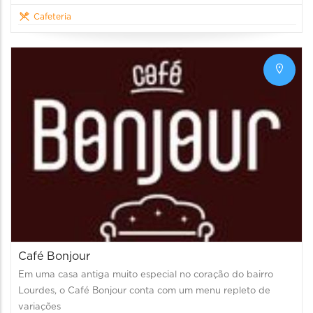
Cafeteria
Café Bonjour
Em uma casa antiga muito especial no coração do bairro
Lourdes, o Café Bonjour conta com um menu repleto de
variações