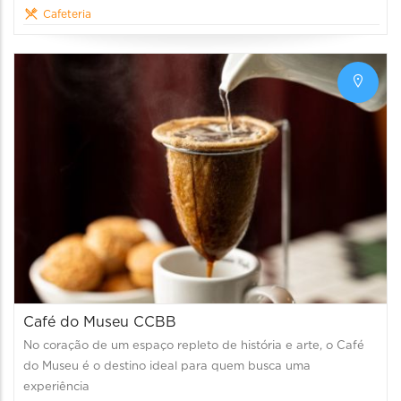
Cafeteria
Café do Museu CCBB
No coração de um espaço repleto de história e arte, o Café
do Museu é o destino ideal para quem busca uma
experiência