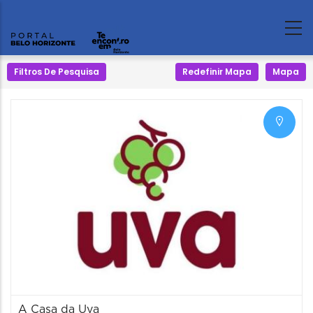
Filtros De Pesquisa
Redefinir Mapa
Mapa
A Casa da Uva