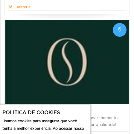
Cafeteria
Café do Porto
POLÍTICA DE COOKIES
O Café do Porto tem a missão de proporcionar momentos
Usamos cookies para assegurar que você
aconchegantes e inesquecíveis com a melhor qualidade!
tenha a melhor experiência. Ao acessar nosso