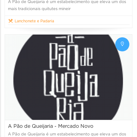
A Pão de Queijaria é um estabelecimento que eleva um dos
mais tradicionais quitutes mineir
Lanchonete e Padaria
A Pão de Queijaria - Mercado Novo
A Pão de Queijaria é um estabelecimento que eleva um dos