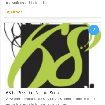
na tradicional cidade italiana de
Pizzaria
68 La Pizzeria - Vila da Serra
A 68 tem a proposta de servir pizzas como as que se come
na tradicional cidade italiana de Nápoles.