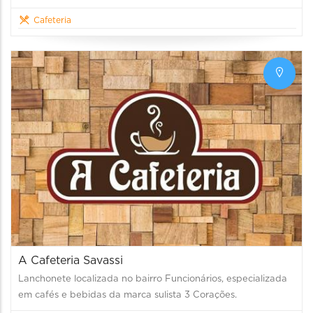
Cafeteria
A Cafeteria Savassi
Lanchonete localizada no bairro Funcionários, especializada
em cafés e bebidas da marca sulista 3 Corações.