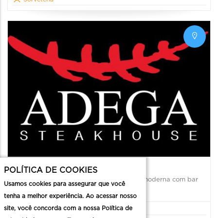
Adega Steakhouse
POLÍTICA DE COOKIES
A Adega Steakhouse é uma churrascaria moderna com bar
Usamos cookies para assegurar que você
americano e uma decoração espetacular.
tenha a melhor experiência. Ao acessar nosso
site, você concorda com a nossa Política de
Churrascaria