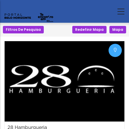
Filtros De Pesquisa
Redefinir Mapa
Mapa
28 Hamburgueria