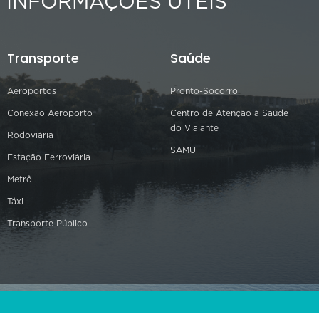
INFORMAÇÕES ÚTEIS
Transporte
Saúde
Aeroportos
Pronto-Socorro
Conexão Aeroporto
Centro de Atenção à Saúde
do Viajante
Rodoviária
SAMU
Estação Ferroviária
Metrô
Táxi
Transporte Público