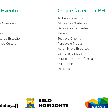
s Eventos
O que fazer em BH
Todos os eventos
s Municipais
Atividades Gratuitas
Bares e Restaurantes
eus
Museus
ça da Estação
Teatro e Cinema
l de Cultura
Parques e Praças
Ao ar livre e Esportes
Compras e Moda
Para curtir com a familia
Perto de BH
Roteiros