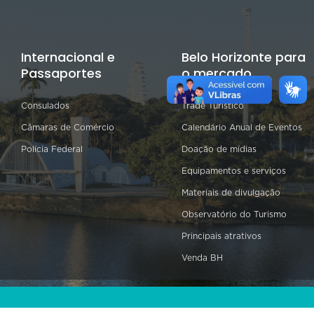
Internacional e
Belo Horizonte para
Passaportes
o mercado
Consulados
Trade Turístico
Câmaras de Comércio
Calendário Anual de Eventos
Polícia Federal
Doação de mídias
Equipamentos e serviços
Materiais de divulgação
Observatório do Turismo
Principais atrativos
Venda BH