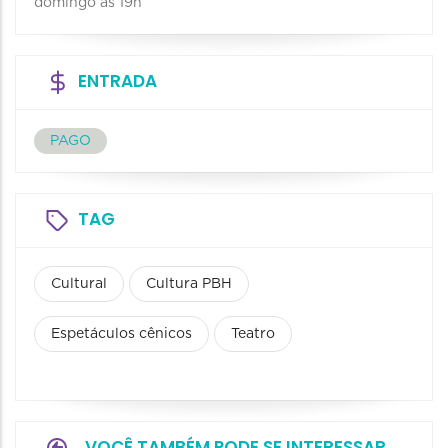
domingo às 19h
ENTRADA
PAGO
TAG
Cultural
Cultura PBH
Espetáculos cênicos
Teatro
VOCÊ TAMBÉM PODE SE INTERESSAR