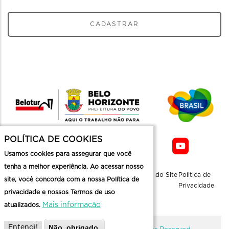
CADASTRAR
POLÍTICA DE COOKIES
Usamos cookies para assegurar que você
tenha a melhor experiência. Ao acessar nosso
Sobre a
Contato
Informaçoes
Mapa do Site
Politica de
site, você concorda com a nossa Política de
Belotur
Üteis
Privacidade
privacidade e nossos Termos de uso
Mais informação
atualizados.
Não, obrigado.
Entendi!