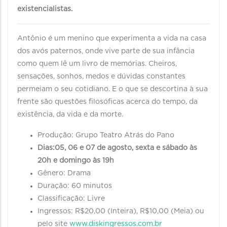
existencialistas.
Antônio é um menino que experimenta a vida na casa
dos avós paternos, onde vive parte de sua infância
como quem lê um livro de memórias. Cheiros,
sensações, sonhos, medos e dúvidas constantes
permeiam o seu cotidiano. E o que se descortina à sua
frente são questões filosóficas acerca do tempo, da
existência, da vida e da morte.
Produção: Grupo Teatro Atrás do Pano
Dias:05, 06 e 07 de agosto, sexta e sábado às
20h e domingo às 19h
Gênero: Drama
Duração: 60 minutos
Classificação: Livre
Ingressos: R$20,00 (Inteira), R$10,00 (Meia) ou
pelo site
www.diskingressos.com.br