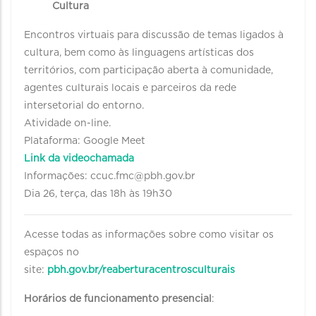
Cultura
Encontros virtuais para discussão de temas ligados à
cultura, bem como às linguagens artísticas dos
territórios, com participação aberta à comunidade,
agentes culturais locais e parceiros da rede
intersetorial do entorno.
Atividade on-line.
Plataforma: Google Meet
Link da videochamada
Informações: ccuc.fmc@pbh.gov.br
Dia 26, terça, das 18h às 19h30
Acesse todas as informações sobre como visitar os
espaços no
site:
pbh.gov.br/reaberturacentrosculturais
Horários de funcionamento presencial
: