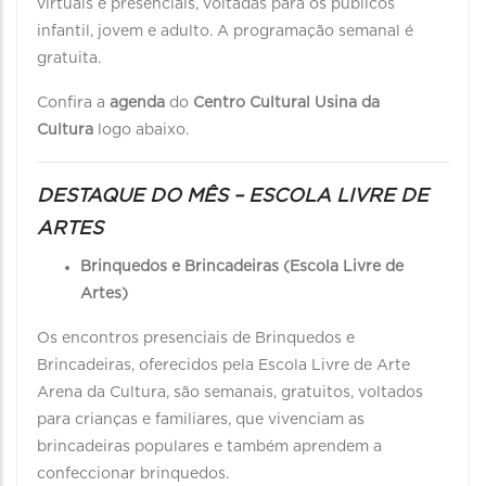
virtuais e presenciais, voltadas para os públicos
infantil, jovem e adulto. A programação semanal é
gratuita.
Confira a
agenda
do
Centro Cultural Usina da
Cultura
logo abaixo.
DESTAQUE DO MÊS – ESCOLA LIVRE DE
ARTES
Brinquedos e Brincadeiras (Escola Livre de
Artes)
Os encontros presenciais de Brinquedos e
Brincadeiras, oferecidos pela Escola Livre de Arte
Arena da Cultura, são semanais, gratuitos, voltados
para crianças e familiares, que vivenciam as
brincadeiras populares e também aprendem a
confeccionar brinquedos.