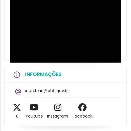
INFORMAÇÕES
ccuc.fmc@pbh.gov.br
X
Youtube
Instagram
Facebook