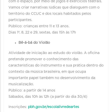
com o espaço, por meio de jogos e exercícios teatrais.
Vamos criar narrativas lúdicas que dialoguem com o
território do CCUC e dos locais habitados pelos
participantes.
Público: crianças entre 11 e 13 anos.
Dias 1º, 8, 22 e 29, sextas, das 15h às 17h
Bê-á-bá do Violão
Atividade de iniciação ao estudo do violão. A oficina
pretende promover o conhecimento das
características do instrumento e sua prática dentro do
contexto da música brasileira, em que ocupa
importante papel também no desenvolvimento da
musicalização.
Público: a partir de 14 anos
Sábados, das 10h às 12h (a partir do dia 30/4)
Inscrições:
pbh.gov.br/escolalivredeartes