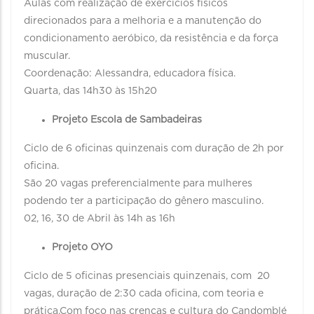
Aulas com realização de exercícios físicos
direcionados para a melhoria e a manutenção do
condicionamento aeróbico, da resistência e da força
muscular.
Coordenação: Alessandra, educadora física.
Quarta, das 14h30 às 15h20
Projeto Escola de Sambadeiras
Ciclo de 6 oficinas quinzenais com duração de 2h por
oficina.
São 20 vagas preferencialmente para mulheres
podendo ter a participação do gênero masculino.
02, 16, 30 de Abril às 14h as 16h
Projeto OYO
Ciclo de 5 oficinas presenciais quinzenais, com 20
vagas, duração de 2:30 cada oficina, com teoria e
prática.Com foco nas crenças e cultura do Candomblé