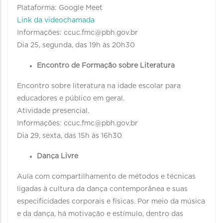
Plataforma: Google Meet
Link da videochamada
Informações: ccuc.fmc@pbh.gov.br
Dia 25, segunda, das 19h às 20h30
Encontro de Formação sobre Literatura
Encontro sobre literatura na idade escolar para
educadores e público em geral.
Atividade presencial.
Informações: ccuc.fmc@pbh.gov.br
Dia 29, sexta, das 15h às 16h30
Dança Livre
Aula com compartilhamento de métodos e técnicas
ligadas à cultura da dança contemporânea e suas
especificidades corporais e físicas. Por meio da música
e da dança, há motivação e estímulo, dentro das