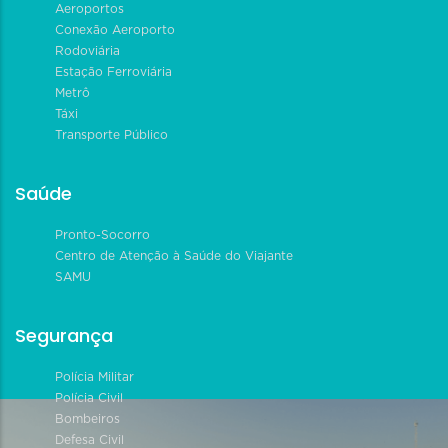
Aeroportos
Conexão Aeroporto
Rodoviária
Estação Ferroviária
Metrô
Táxi
Transporte Público
Saúde
Pronto-Socorro
Centro de Atenção à Saúde do Viajante
SAMU
Segurança
Polícia Militar
Polícia Civil
Bombeiros
Defesa Civil