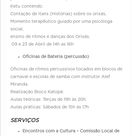
Ketu contendo:
Contação de itans (Histórias) sobre os orixás,
Momento terapêutico guiado por uma psicóloga
social,
ensino de ritmos e danças dos Orixás.
09 e 23 de Abril de 14h as 16h
Oficinas de Bateria (percussão)
Oficinas de ritmos percussivos tocados em blocos de
carnaval e escolas de samba com instrutor Alef
Miranda.
Realização Bloco Katopé.
Aulas teóricas: Terças de 19h às 20h
Aulas práticas: Sábados de 15h às 17h
SERVIÇOS
Encontros com a Cultura – Comissão Local de