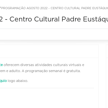
PROGRAMAÇÃO AGOSTO 2022 - CENTRO CULTURAL PADRE EUSTÁQU
- Centro Cultural Padre Eustáq
te
oferecem diversas atividades culturais virtuais e
jovem e adulto. A programação semanal é gratuita.
quio
logo abaixo.