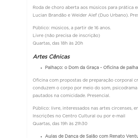
Roda de choro aberta aos músicos para prática e
Lucian Brandão e Weider Alef (Duo Urbano). Pres
Público: músicos, a partir de 16 anos.
Livre (não precisa de inscrição)
Quartas, das 18h às 20h
Artes Cênicas
Palhaço: o Dom da Graça - Oficina de palh
Oficina com propostas de preparação corporal cria
conduzem o corpo por meio do som, psicodrama de
pautados na comicidade. Presencial.
Público: livre, interessados nas artes circenses, e
Inscrições no Centro Cultural ou por e-mail
Quartas, das 19h às 21h30
Aulas de Dança de Salão com Renato Vent