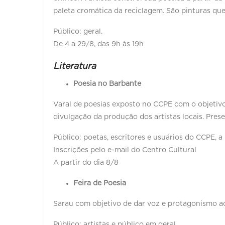
paleta cromática da reciclagem. São pinturas que
Público: geral.
De 4 a 29/8, das 9h às 19h
Literatura
Poesia no Barbante
Varal de poesias exposto no CCPE com o objetivo 
divulgação da produção dos artistas locais. Prese
Público: poetas, escritores e usuários do CCPE, a 
Inscrições pelo e-mail do Centro Cultural
A partir do dia 8/8
Feira de Poesia
Sarau com objetivo de dar voz e protagonismo aos
Público: artistas e público em geral.