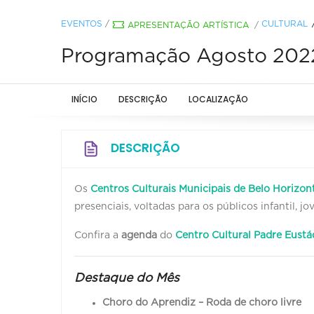
EVENTOS
/
CULTURAL
APRESENTAÇÃO ARTÍSTICA
/
Programação Agosto 2022 
INÍCIO
DESCRIÇÃO
LOCALIZAÇÃO
DESCRIÇÃO
Os
Centros Culturais Municipais de Belo Horizon
presenciais, voltadas para os públicos infantil, 
Confira a
agenda
do
Centro Cultural Padre Eustá
Destaque do Mês
Choro do Aprendiz – Roda de choro livre