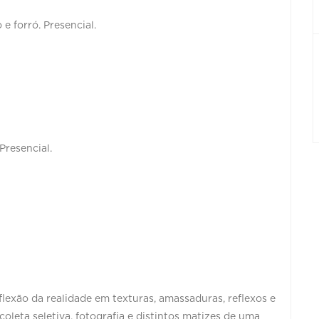
e forró. Presencial.
Presencial.
flexão da realidade em texturas, amassaduras, reflexos e
 coleta seletiva, fotografia e distintos matizes de uma