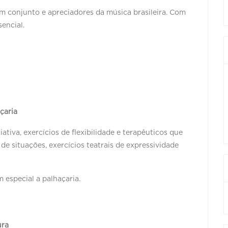
m conjunto e apreciadores da música brasileira. Com
encial.
açaria
tiva, exercícios de flexibilidade e terapêuticos que
 situações, exercícios teatrais de expressividade
m especial a palhaçaria.
ura