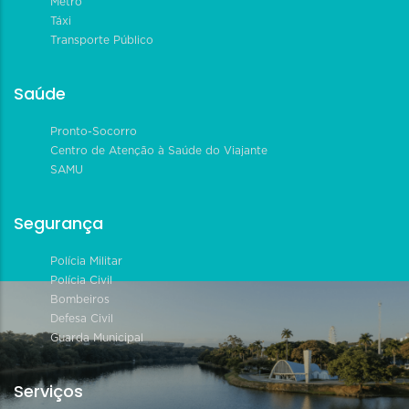
Metrô
Táxi
Transporte Público
Saúde
Pronto-Socorro
Centro de Atenção à Saúde do Viajante
SAMU
Segurança
Polícia Militar
Polícia Civil
Bombeiros
Defesa Civil
Guarda Municipal
Serviços