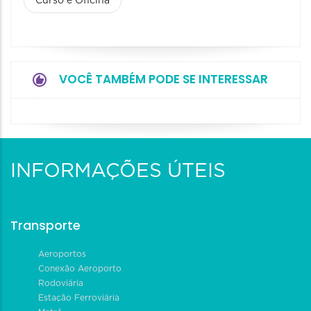
Curso e Oficina
VOCÊ TAMBÉM PODE SE INTERESSAR
INFORMAÇÕES ÚTEIS
Transporte
Aeroportos
Conexão Aeroporto
Rodoviária
Estação Ferroviária