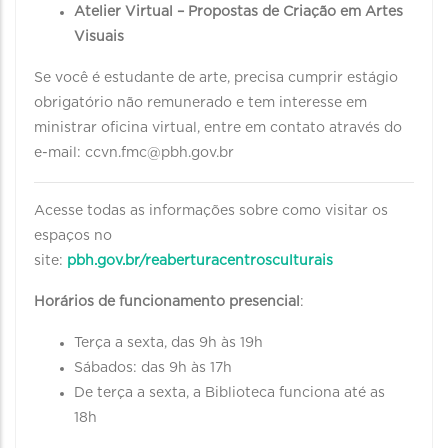
Atelier Virtual – Propostas de Criação em Artes
Visuais
Se você é estudante de arte, precisa cumprir estágio
obrigatório não remunerado e tem interesse em
ministrar oficina virtual, entre em contato através do
e-mail: ccvn.fmc@pbh.gov.br
Acesse todas as informações sobre como visitar os
espaços no
site:
pbh.gov.br/reaberturacentrosculturais
Horários de funcionamento presencial
:
Terça a sexta, das 9h às 19h
Sábados: das 9h às 17h
De terça a sexta, a Biblioteca funciona até as
18h