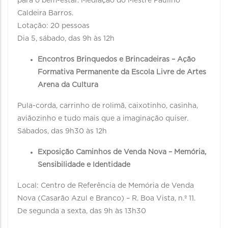
para o bem-estar. Mediação do Mestre Paulino
Caldeira Barros.
Lotação: 20 pessoas
Dia 5, sábado, das 9h às 12h
Encontros Brinquedos e Brincadeiras – Ação
Formativa Permanente da Escola Livre de Artes
Arena da Cultura
Pula-corda, carrinho de rolimã, caixotinho, casinha,
aviãozinho e tudo mais que a imaginação quiser.
Sábados, das 9h30 às 12h
Exposição Caminhos de Venda Nova – Memória,
Sensibilidade e Identidade
Local: Centro de Referência de Memória de Venda
Nova (Casarão Azul e Branco) – R. Boa Vista, n.º 11.
De segunda a sexta, das 9h às 13h30