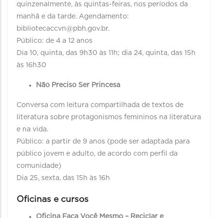
quinzenalmente, às quintas-feiras, nos períodos da
manhã e da tarde. Agendamento:
bibliotecaccvn@pbh.gov.br.
Público: de 4 a 12 anos
Dia 10, quinta, das 9h30 às 11h; dia 24, quinta, das 15h
às 16h30
Não Preciso Ser Princesa
Conversa com leitura compartilhada de textos de
literatura sobre protagonismos femininos na literatura
e na vida.
Público: a partir de 9 anos (pode ser adaptada para
público jovem e adulto, de acordo com perfil da
comunidade)
Dia 25, sexta, das 15h às 16h
Oficinas e cursos
Oficina Faça Você Mesmo – Reciclar e