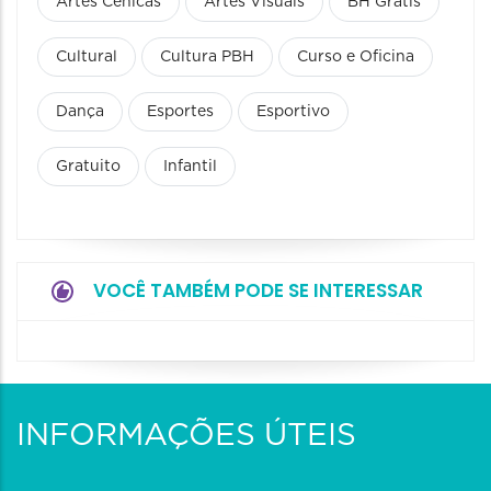
Artes Cênicas
Artes Visuais
BH Grátis
Cultural
Cultura PBH
Curso e Oficina
Dança
Esportes
Esportivo
Gratuito
Infantil
VOCÊ TAMBÉM PODE SE INTERESSAR
INFORMAÇÕES ÚTEIS