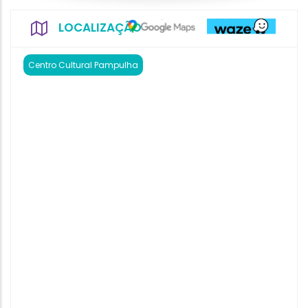
LOCALIZAÇÃO
Centro Cultural Pampulha