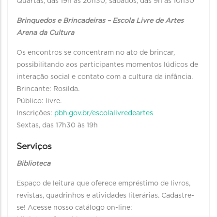
Quartas, das 19h às 20h30; sábados, das 9h às 10h30
Brinquedos e Brincadeiras – Escola Livre de Artes
Arena da Cultura
Os encontros se concentram no ato de brincar,
possibilitando aos participantes momentos lúdicos de
interação social e contato com a cultura da infância.
Brincante: Rosilda.
Público: livre.
Inscrições:
pbh.gov.br/escolalivredeartes
Sextas, das 17h30 às 19h
Serviços
Biblioteca
Espaço de leitura que oferece empréstimo de livros,
revistas, quadrinhos e atividades literárias. Cadastre-
se! Acesse nosso catálogo on-line: