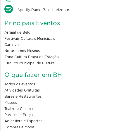
Spotify
Rádio Belo Horizonte
Principais Eventos
Arraial de Belô
Festivais Culturais Municipais
Carnaval
Noturno nos Museus
Zona Cultura Praça da Estação
Circuito Municipal de Cultura
O que fazer em BH
Todos os eventos
Atividades Gratuitas
Bares e Restaurantes
Museus
Teatro e Cinema
Parques e Praças
Ao ar livre e Esportes
Compras e Moda