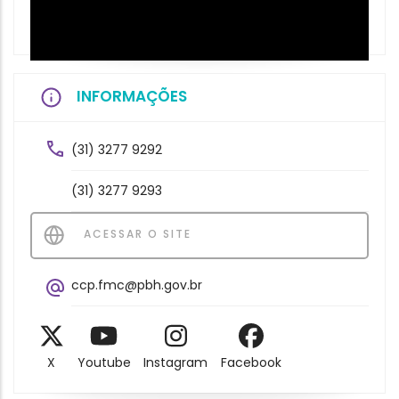
INFORMAÇÕES
(31) 3277 9292
(31) 3277 9293
ACESSAR O SITE
ccp.fmc@pbh.gov.br
X
Youtube
Instagram
Facebook