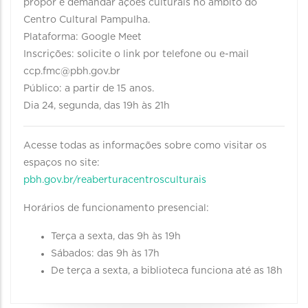
propor e demandar ações culturais no âmbito do
Centro Cultural Pampulha.
Plataforma: Google Meet
Inscrições: solicite o link por telefone ou e-mail
ccp.fmc@pbh.gov.br
Público: a partir de 15 anos.
Dia 24, segunda, das 19h às 21h
Acesse todas as informações sobre como visitar os
espaços no site:
pbh.gov.br/reaberturacentrosculturais
Horários de funcionamento presencial:
Terça a sexta, das 9h às 19h
Sábados: das 9h às 17h
De terça a sexta, a biblioteca funciona até as 18h