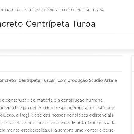
PETÁCULO - BICHO NO CONCRETO CENTRÍPETA TURBA
ncreto Centrípeta Turba
oncreto Centrípeta Turba", com produção Studio Arte e
re a construção da matéria e a construção humana.
ociedade e perceber como respondemos a um estímulo,
lução, a fragilidade das nossas condições existenciais.
va, estabelece uma necessidade de disputa, transpassada
 socialmente estabelecidas. Há sempre uma vontade de se