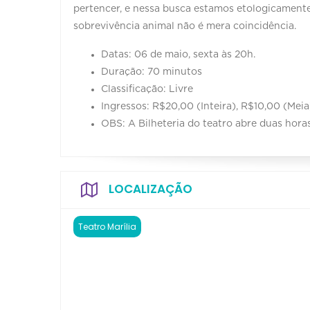
pertencer, e nessa busca estamos etologicamente
sobrevivência animal não é mera coincidência.
Datas: 06 de maio, sexta às 20h.
Duração: 70 minutos
Classificação: Livre
Ingressos: R$20,00 (Inteira), R$10,00 (Meia
OBS: A Bilheteria do teatro abre duas hora
LOCALIZAÇÃO
Teatro Marília