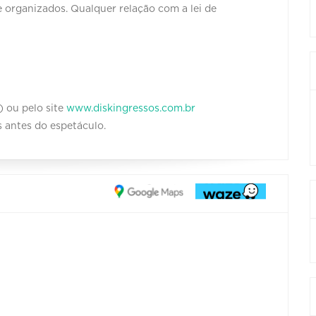
 organizados. Qualquer relação com a lei de
) ou pelo site
www.diskingressos.com.br
s antes do espetáculo.