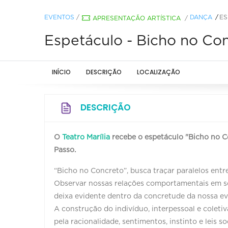
EVENTOS
/
DANÇA
ES
APRESENTAÇÃO ARTÍSTICA
/
Espetáculo - Bicho no Co
INÍCIO
DESCRIÇÃO
LOCALIZAÇÃO
DESCRIÇÃO
O
Teatro Marília
recebe o espetáculo "Bicho no C
Passo.
“Bicho no Concreto”, busca traçar paralelos ent
Observar nossas relações comportamentais em s
deixa evidente dentro da concretude da nossa evo
A construção do indivíduo, interpessoal e coleti
pela racionalidade, sentimentos, instinto e leis