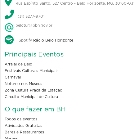
Rua Espírito Santo, 527 Centro - Belo Horizonte, MG, 30160-031
(31) 3277-9701
belotur@pbh.gov.br
Spotify
Rádio Belo Horizonte
Principais Eventos
Arraial de Belô
Festivais Culturais Municipais
Carnaval
Noturno nos Museus
Zona Cultura Praça da Estação
Circuito Municipal de Cultura
O que fazer em BH
Todos os eventos
Atividades Gratuitas
Bares e Restaurantes
Museus