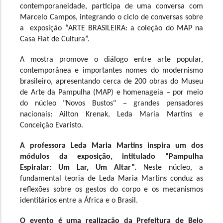
contemporaneidade, participa de uma conversa com 
Marcelo Campos, integrando o ciclo de conversas sobre 
a  exposição “ARTE BRASILEIRA: a coleção do MAP na 
Casa Fiat de Cultura”. 
A mostra promove o diálogo entre arte popular, 
contemporânea e importantes nomes do modernismo 
brasileiro, apresentando cerca de 200 obras do Museu 
de Arte da Pampulha (MAP) e homenageia – por meio 
do núcleo "Novos Bustos" – grandes pensadores 
nacionais: Ailton Krenak, Leda Maria Martins e 
Conceição Evaristo. 
A professora Leda Maria Martins 
inspira um dos 
módulos da exposição, intitulado “Pampulha 
Espiralar: Um Lar, Um Altar”.
 Neste núcleo, a 
fundamental teoria de Leda Maria Martins conduz as 
reflexões sobre os gestos do corpo e os mecanismos 
identitários entre a África e o Brasil.  
O evento é uma realização da Prefeitura de Belo 