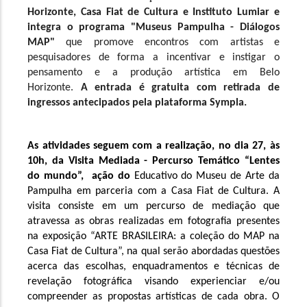
Horizonte, Casa Fiat de Cultura e Instituto Lumiar e 
integra o programa "Museus Pampulha - Diálogos 
MAP"
 que promove encontros com artistas e 
pesquisadores de forma a incentivar e instigar o 
pensamento e a produção artística em Belo 
Horizonte. 
A entrada é gratuita com retirada de 
ingressos antecipados pela plataforma Sympla.
As atividades seguem com a realização, no dia 27, às 
10h, da Visita Mediada - Percurso Temático “Lentes 
do mundo”,  ação do 
Educativo do Museu de Arte da 
Pampulha em parceria com a Casa Fiat de Cultura. A 
visita consiste em um percurso de mediação que 
atravessa as obras realizadas em fotografia presentes 
na exposição “ARTE BRASILEIRA: a coleção do MAP na 
Casa Fiat de Cultura”, na qual serão abordadas questões 
acerca das escolhas, enquadramentos e técnicas de 
revelação fotográfica visando experienciar e/ou 
compreender as propostas artísticas de cada obra. O 