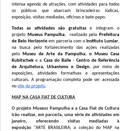
intensa agenda de atrações, com atividades para todos 
os públicos que abarcam brincadeiras lúdicas, 
exposição, visitas mediadas, oficinas e bate-papo.  
Todas as atividades são gratuitas
 e integram o 
projeto 
Museus Pampulha
,  realizado pela 
Prefeitura 
de Belo Horizonte
 em parceria com o 
Instituto Lumiar
, 
na busca pelo fortalecimento das ações realizadas 
pelo 
Museu de Arte da Pampulha
, 
o
Museu Casa 
Kubitschek
 e a 
Casa do Baile - Centro de Referência 
de Arquitetura, Urbanismo e Design
, por meio de 
exposições, atividades formativas e apresentações 
culturais. A programação completa pode ser acessada 
no 
site do projeto
. 
MAP NA CASA FIAT DE CULTURA
O projeto Museus Pampulha e a Casa Fiat de Cultura 
irão realizar, em parceria, uma série de atividades em 
janeiro, oferecendo visitas mediadas à 
exposição 
“ARTE BRASILEIRA: a coleção do MAP na 