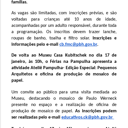
famílias. 
As vagas são limitadas, com inscrições prévias, e são 
voltadas para crianças até 10 anos de idade, 
acompanhadas por um adulto responsável, durante toda 
a programação. Os inscritos devem trazer lanche, 
roupas de banho, toalha e filtro solar. 
Inscrições e 
informações pelo e-mail 
cb.fmc@pbh.gov.br
.
De volta ao Museu Casa Kubitschek no dia 17 de 
janeiro, às 10h, o Férias na Pampulha apresenta a 
atividade Ateliê Pampulha- Edição Especial: Pequenos 
Arquitetos e oficina de produção de mosaico de 
papel. 
Um convite ao público para uma visita mediada ao 
Museu, destacando o mosaico de Paulo Werneck 
presente no espaço e a realização de oficina de 
produção de mosaico de papel. 
As inscrições podem 
ser realizadas pelo e-mail 
educativos.ck@pbh.gov.br