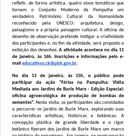
refletir, de forma artística, quatro eixos temáticos que 
tornam o Conjunto Moderno da Pampulha um 
verdadeiro Patrimônio Cultural da Humanidade 
reconhecido pela UNESCO: arquitetura, design, 
paisagismo e a própria paisagem cultural. A oficina de 
desenho de observação pretende instigar a criatividade 
dos participantes e, no fim da atividade, será proposto a 
exibição dos desenhos. 
A atividade acontece no dia 11 
de janeiro, às 16h. Inscrições e informações pelo e-
mail 
educativos.ck@pbh.gov.br
. 
No dia 13 de janeiro, às 15h, o público pode 
participar da ação “Férias na Pampulha: Visita 
Mediada aos Jardins de Burle Marx - Edição Especial: 
oficina agroecológica de produção de bombas de 
sementes”. 
Nesta visita, os participantes são convidados 
a percorrer os jardins de Burle Marx, explorando suas 
características artísticas, históricas e botânicas. A 
concepção plástica de grande liberdade e o rigor 
botânico fizeram dos jardins de Burle Marx um marco 