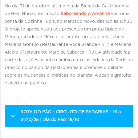
No dia 31 de outubro, último dia da Bienal da Gastronomia
de Belo Horizonte, a ação
Saboreando o Amanhã
vai tomar
conta da Cozinha Tupis, no Mercado Novo, das 12h às 13h30.
O projeto apresentará aos presentes um prato típico de
Mérida, cidade do México, a ser interpretado pelas chefs
Mariana Gontijo (Restaurante Roça Grande - BH) e Mariana
Aleixo (Restaurante Maré de Sabores - RJ). A atividade faz
parte das ações de intercâmbio entre as cidades da Rede da
Unesco no campo da Gastronomia e promove o debate
sobre as mudanças climáticas no planeta. A ação é gratuita
e aberta ao público.
ROTA DO PÃO - CIRCUITO DE PADARIAS - 15 a
31/10/25 | Dia do Pão: 16/10