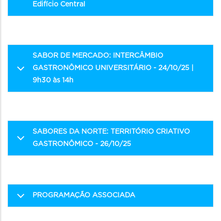
Edifício Central
SABOR DE MERCADO: INTERCÂMBIO
GASTRONÔMICO UNIVERSITÁRIO - 24/10/25 |
9h30 às 14h
SABORES DA NORTE: TERRITÓRIO CRIATIVO
GASTRONÔMICO - 26/10/25
PROGRAMAÇÃO ASSOCIADA