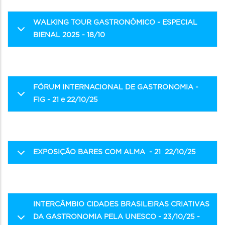
WALKING TOUR GASTRONÔMICO - ESPECIAL
BIENAL 2025 - 18/10
FÓRUM INTERNACIONAL DE GASTRONOMIA -
FIG - 21 e 22/10/25
EXPOSIÇÃO BARES COM ALMA - 21 22/10/25
INTERCÂMBIO CIDADES BRASILEIRAS CRIATIVAS
DA GASTRONOMIA PELA UNESCO - 23/10/25 -