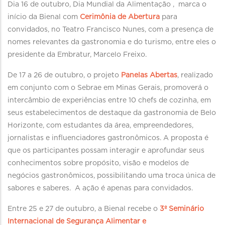
Dia 16 de outubro, Dia Mundial da Alimentação , marca o
início da Bienal com
Cerimônia de Abertura
para
convidados, no Teatro Francisco Nunes, com a presença de
nomes relevantes da gastronomia e do turismo, entre eles o
presidente da Embratur, Marcelo Freixo.
De 17 a 26 de outubro, o projeto
Panelas Abertas
, realizado
em conjunto com o Sebrae em Minas Gerais, promoverá o
intercâmbio de experiências entre 10 chefs de cozinha, em
seus estabelecimentos de destaque da gastronomia de Belo
Horizonte, com estudantes da área, empreendedores,
jornalistas e influenciadores gastronômicos. A proposta é
que os participantes possam interagir e aprofundar seus
conhecimentos sobre propósito, visão e modelos de
negócios gastronômicos, possibilitando uma troca única de
sabores e saberes. A ação é apenas para convidados.
Entre 25 e 27 de outubro, a Bienal recebe o
3º Seminário
Internacional de Segurança Alimentar e