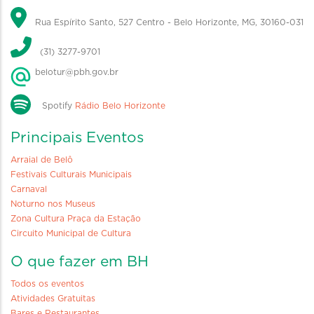
Rua Espírito Santo, 527 Centro - Belo Horizonte, MG, 30160-031
(31) 3277-9701
belotur@pbh.gov.br
Spotify
Rádio Belo Horizonte
Principais Eventos
Arraial de Belô
Festivais Culturais Municipais
Carnaval
Noturno nos Museus
Zona Cultura Praça da Estação
Circuito Municipal de Cultura
O que fazer em BH
Todos os eventos
Atividades Gratuitas
Bares e Restaurantes