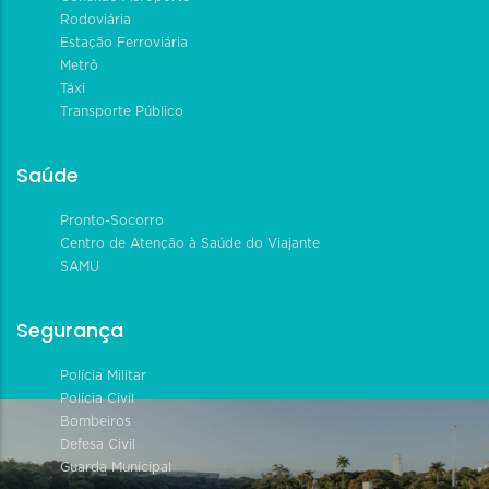
Rodoviária
Estação Ferroviária
Metrô
Táxi
Transporte Público
Saúde
Pronto-Socorro
Centro de Atenção à Saúde do Viajante
SAMU
Segurança
Polícia Militar
Polícia Civil
Bombeiros
Defesa Civil
Guarda Municipal