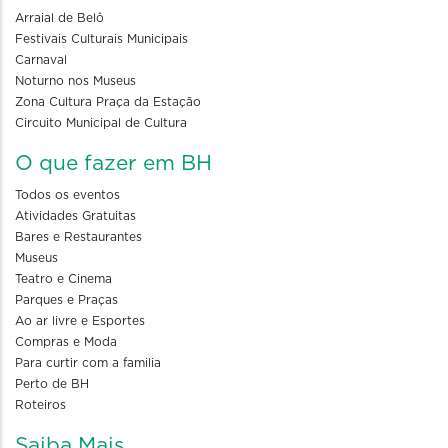
Arraial de Belô
Festivais Culturais Municipais
Carnaval
Noturno nos Museus
Zona Cultura Praça da Estação
Circuito Municipal de Cultura
O que fazer em BH
Todos os eventos
Atividades Gratuitas
Bares e Restaurantes
Museus
Teatro e Cinema
Parques e Praças
Ao ar livre e Esportes
Compras e Moda
Para curtir com a familia
Perto de BH
Roteiros
Saiba Mais