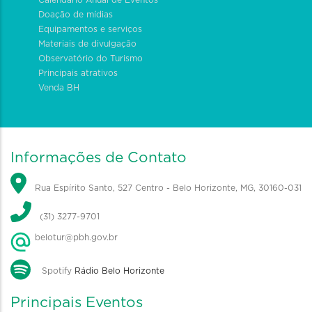
Calendário Anual de Eventos
Doação de mídias
Equipamentos e serviços
Materiais de divulgação
Observatório do Turismo
Principais atrativos
Venda BH
Informações de Contato
Rua Espírito Santo, 527 Centro - Belo Horizonte, MG, 30160-031
(31) 3277-9701
belotur@pbh.gov.br
Spotify
Rádio Belo Horizonte
Principais Eventos