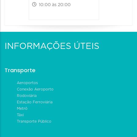
10:00 às 20:00
INFORMAÇÕES ÚTEIS
Transporte
Aeroportos
Conexão Aeroporto
Rodoviária
Estação Ferroviária
Metrô
Táxi
Transporte Público