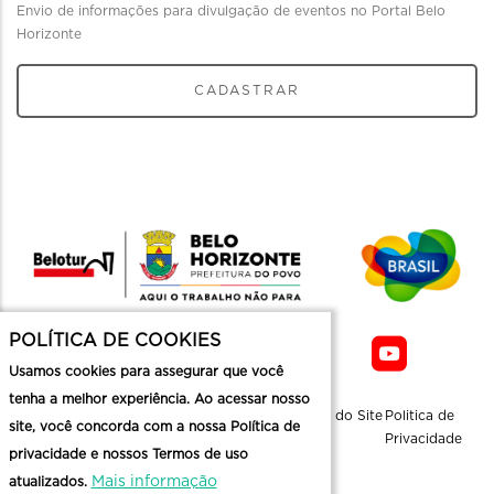
Envio de informações para divulgação de eventos no Portal Belo
Horizonte
CADASTRAR
POLÍTICA DE COOKIES
Usamos cookies para assegurar que você
tenha a melhor experiência. Ao acessar nosso
Sobre a
Contato
Informaçoes
Mapa do Site
Politica de
site, você concorda com a nossa Política de
Belotur
Üteis
Privacidade
privacidade e nossos Termos de uso
Mais informação
atualizados.