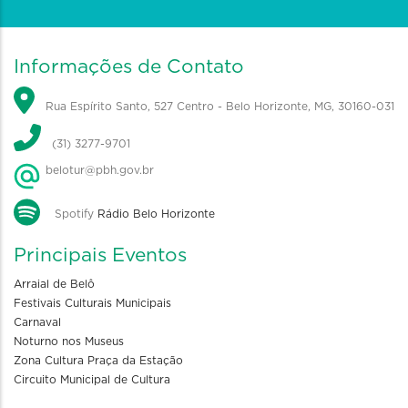
Informações de Contato
Rua Espírito Santo, 527 Centro - Belo Horizonte, MG, 30160-031
(31) 3277-9701
belotur@pbh.gov.br
Spotify
Rádio Belo Horizonte
Principais Eventos
Arraial de Belô
Festivais Culturais Municipais
Carnaval
Noturno nos Museus
Zona Cultura Praça da Estação
Circuito Municipal de Cultura