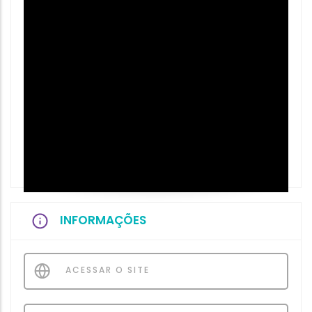
INFORMAÇÕES
ACESSAR O SITE