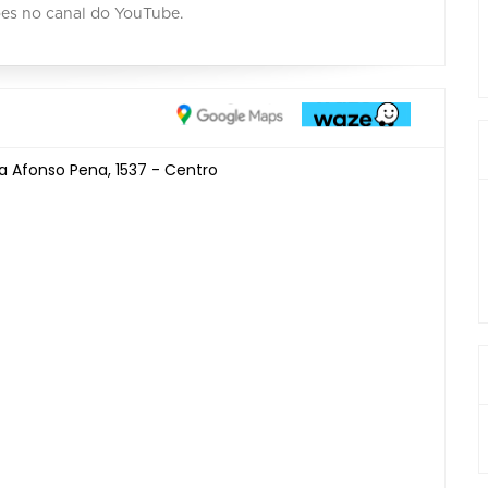
ões no canal do YouTube.
a Afonso Pena, 1537 - Centro