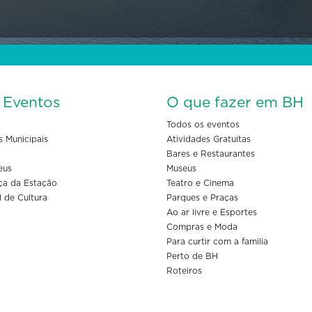
s Eventos
O que fazer em BH
Todos os eventos
s Municipais
Atividades Gratuitas
Bares e Restaurantes
eus
Museus
ça da Estação
Teatro e Cinema
l de Cultura
Parques e Praças
Ao ar livre e Esportes
Compras e Moda
Para curtir com a familia
Perto de BH
Roteiros