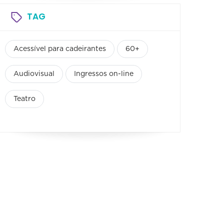
TAG
Acessível para cadeirantes
60+
Audiovisual
Ingressos on-line
Teatro