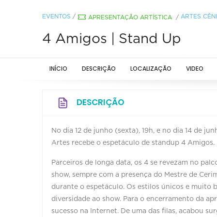
EVENTOS
/
ARTES CÊN
APRESENTAÇÃO ARTÍSTICA
/
4 Amigos | Stand Up
INÍCIO
DESCRIÇÃO
LOCALIZAÇÃO
VIDEO
DESCRIÇÃO
No dia 12 de junho (sexta), 19h, e no dia 14 de ju
Artes recebe o espetáculo de standup 4 Amigos.
Parceiros de longa data, os 4 se revezam no pal
show, sempre com a presença do Mestre de Ceri
durante o espetáculo. Os estilos únicos e muito
diversidade ao show. Para o encerramento da apr
sucesso na Internet. De uma das filas, acabou s