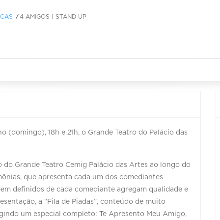
ICAS
4 AMIGOS | STAND UP
nho (domingo), 18h e 21h, o Grande Teatro do Palácio das
co do Grande Teatro Cemig Palácio das Artes ao longo do
mônias, que apresenta cada um dos comediantes
 bem definidos de cada comediante agregam qualidade e
esentação, a “Fila de Piadas”, conteúdo de muito
urgindo um especial completo: Te Apresento Meu Amigo,