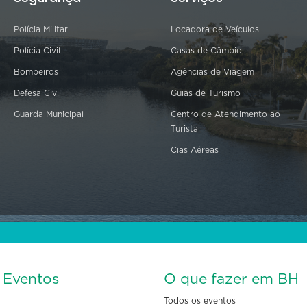
Polícia Militar
Locadora de Veículos
Polícia Civil
Casas de Câmbio
Bombeiros
Agências de Viagem
Defesa Civil
Guias de Turismo
Guarda Municipal
Centro de Atendimento ao
Turista
Cias Aéreas
s Eventos
O que fazer em BH
Todos os eventos