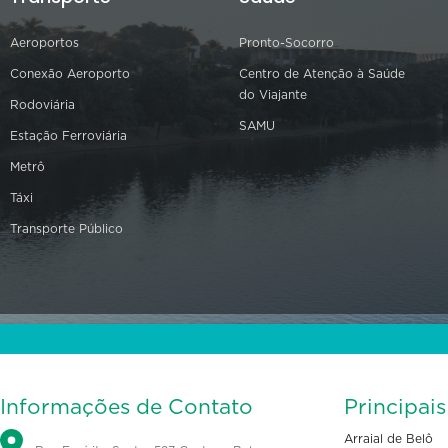
Aeroportos
Pronto-Socorro
Conexão Aeroporto
Centro de Atenção à Saúde
do Viajante
Rodoviária
SAMU
Estação Ferroviária
Metrô
Táxi
Transporte Público
Informações de Contato
Principai
Arraial de Belô