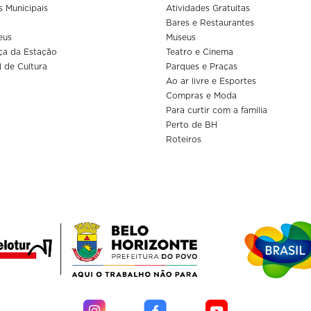
s Municipais
Atividades Gratuitas
Bares e Restaurantes
eus
Museus
ça da Estação
Teatro e Cinema
l de Cultura
Parques e Praças
Ao ar livre e Esportes
Compras e Moda
Para curtir com a familia
Perto de BH
Roteiros