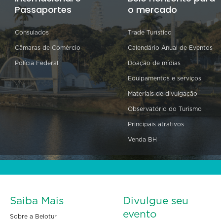
Passaportes
o mercado
Consulados
Trade Turístico
Câmaras de Comércio
Calendário Anual de Eventos
Polícia Federal
Doação de mídias
Equipamentos e serviços
Materiais de divulgação
Observatório do Turismo
Principais atrativos
Venda BH
Saiba Mais
Divulgue seu
evento
Sobre a Belotur