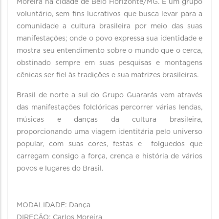
Moreira na cidade de Belo Horizonte/MG. E um grupo
voluntário, sem fins lucrativos que busca levar para a
comunidade a cultura brasileira por meio das suas
manifestações; onde o povo expressa sua identidade e
mostra seu entendimento sobre o mundo que o cerca,
obstinado sempre em suas pesquisas e montagens
cênicas ser fiel às tradições e sua matrizes brasileiras.
Brasil de norte a sul do Grupo Guararás vem através
das manifestações folclóricas percorrer várias lendas,
músicas e danças da cultura brasileira,
proporcionando uma viagem identitária pelo universo
popular, com suas cores, festas e folguedos que
carregam consigo a força, crença e história de vários
povos e lugares do Brasil.
MODALIDADE: Dança
DIREÇÃO: Carlos Moreira