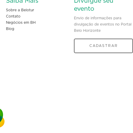
Saiba Mais
Divulgue seu
evento
Sobre a Belotur
Contato
Envio de informações para
Negócios em BH
divulgação de eventos no Portal
Blog
Belo Horizonte
CADASTRAR