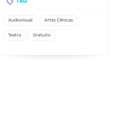
TAG
Audiovisual
Artes Cênicas
Teatro
Gratuito