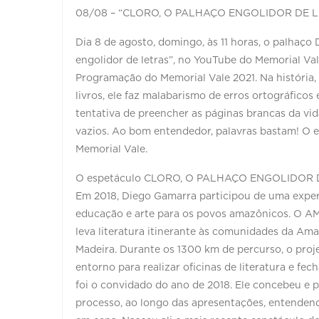
08/08 – “CLORO, O PALHAÇO ENGOLIDOR DE 
Dia 8 de agosto, domingo, às 11 horas, o palhaço
engolidor de letras”, no YouTube do Memorial Val
Programação do Memorial Vale 2021. Na história, 
livros, ele faz malabarismo de erros ortográfic
tentativa de preencher as páginas brancas da vid
vazios. Ao bom entendedor, palavras bastam! O ev
Memorial Vale.
O espetáculo CLORO, O PALHAÇO ENGOLIDOR DE L
Em 2018, Diego Gamarra participou de uma experi
educação e arte para os povos amazônicos. O
leva literatura itinerante às comunidades da Am
Madeira. Durante os 1300 km de percurso, o proj
entorno para realizar oficinas de literatura e f
foi o convidado do ano de 2018. Ele concebeu e 
processo, ao longo das apresentações, entendend