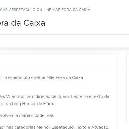
ICAS
ESPETÁCULO ON-LINE MÃE FORA DA CAIXA
ra da Caixa
ir o espetáculo on-line Mãe Fora da Caixa
ís Vilarinho, tem direção de Joana Lebreiro e texto de
ora do blog Humor de Mãe).
volvem a maternidade real.
or nas categorias Melhor Espetáculo, Texto e Atuação,