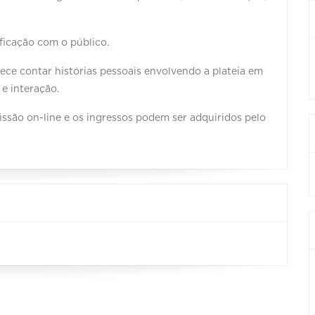
ficação com o público.
ce contar histórias pessoais envolvendo a plateia em
e interação.
issão on-line e os ingressos podem ser adquiridos pelo