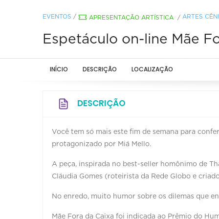
EVENTOS
/
ARTES CÊN
APRESENTAÇÃO ARTÍSTICA
/
Espetáculo on-line Mãe Fo
INÍCIO
DESCRIÇÃO
LOCALIZAÇÃO
DESCRIÇÃO
Você tem só mais este fim de semana para confer
protagonizado por Miá Mello.
A peça, inspirada no best-seller homônimo de Tha
Cláudia Gomes (roteirista da Rede Globo e criad
No enredo, muito humor sobre os dilemas que en
Mãe Fora da Caixa foi indicada ao Prêmio do Hum