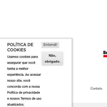
POLÍTICA DE
Entendi!
COOKIES
Não,
Usamos cookies para
obrigado.
assegurar que você
tenha a melhor
experiência. Ao acessar
nosso site, você
concorda com a nossa
Sobre a Belotur
Contato
Política de privacidade
e nossos Termos de uso
atualizados.