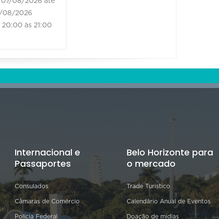
07/08/2026 até
/08/2026
20:00 às 21:00
Internacional e
Belo Horizonte para
Passaportes
o mercado
Consulados
Trade Turístico
Câmaras de Comércio
Calendário Anual de Eventos
Polícia Federal
Doação de mídias