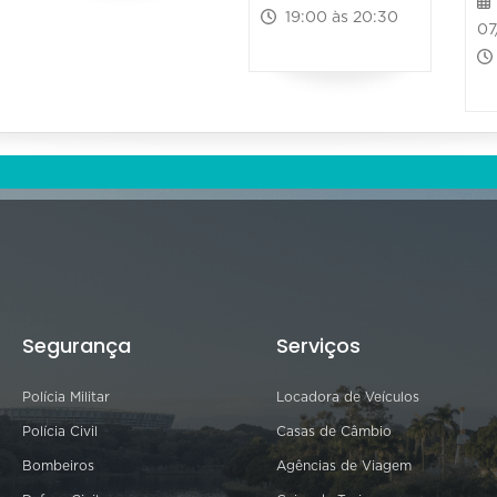
19:00 às 20:30
07
Segurança
Serviços
Polícia Militar
Locadora de Veículos
Polícia Civil
Casas de Câmbio
Bombeiros
Agências de Viagem