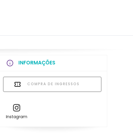
INFORMAÇÕES
COMPRA DE INGRESSOS
Instagram