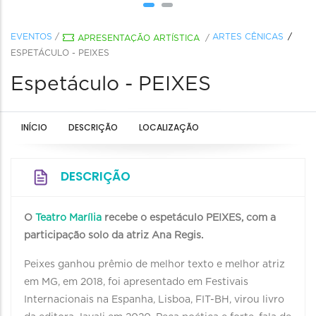
EVENTOS
/
ARTES CÊNICAS
APRESENTAÇÃO ARTÍSTICA
/
ESPETÁCULO - PEIXES
Espetáculo - PEIXES
INÍCIO
DESCRIÇÃO
LOCALIZAÇÃO
DESCRIÇÃO
O
Teatro Marília
recebe o espetáculo PEIXES, com a
participação solo da atriz Ana Regis.
Peixes ganhou prêmio de melhor texto e melhor atriz
em MG, em 2018, foi apresentado em Festivais
Internacionais na Espanha, Lisboa, FIT-BH, virou livro