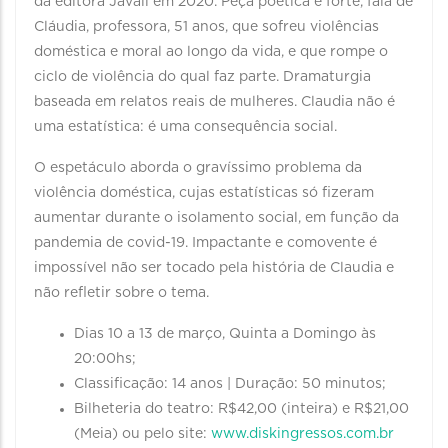
da editora Javali em 2020. Peça poética e forte, fala de
Cláudia, professora, 51 anos, que sofreu violências
doméstica e moral ao longo da vida, e que rompe o
ciclo de violência do qual faz parte. Dramaturgia
baseada em relatos reais de mulheres. Claudia não é
uma estatística: é uma consequência social.
O espetáculo aborda o gravíssimo problema da
violência doméstica, cujas estatísticas só fizeram
aumentar durante o isolamento social, em função da
pandemia de covid-19. Impactante e comovente é
impossível não ser tocado pela história de Claudia e
não refletir sobre o tema.
Dias 10 a 13 de março, Quinta a Domingo às
20:00hs;
Classificação: 14 anos | Duração: 50 minutos;
Bilheteria do teatro: R$42,00 (inteira) e R$21,00
(Meia) ou pelo site:
www.diskingressos.com.br