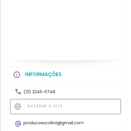
INFORMAÇÕES
(31) 3245-0749
ACESSAR O SITE
producoescolina@gmail.com