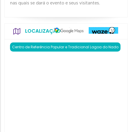
nas quais se dará o evento e seus visitantes.
LOCALIZAÇÃO
Centro de Referência Popular e Tradicional Lagoa do Nado