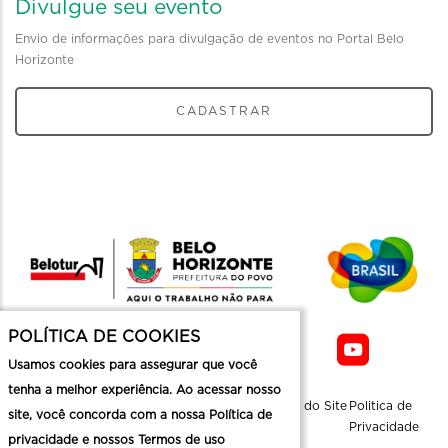
Divulgue seu evento
Envio de informações para divulgação de eventos no Portal Belo
Horizonte
CADASTRAR
POLÍTICA DE COOKIES
Usamos cookies para assegurar que você
tenha a melhor experiência. Ao acessar nosso
Sobre a
Contato
Informaçoes
Mapa do Site
Politica de
site, você concorda com a nossa Política de
Belotur
Üteis
Privacidade
privacidade e nossos Termos de uso