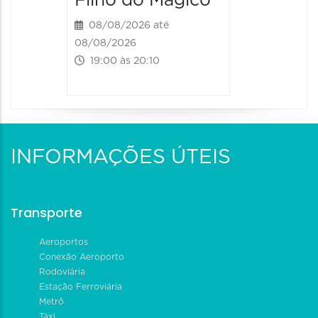
Filho do Mágico"
08/08/2026 até
08/08/2026
19:00 às 20:10
INFORMAÇÕES ÚTEIS
Transporte
Aeroportos
Conexão Aeroporto
Rodoviária
Estação Ferroviária
Metrô
Táxi