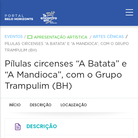
EVENTOS
/
ARTES CÊNICAS
APRESENTAÇÃO ARTÍSTICA
/
PÍLULAS CIRCENSES “A BATATA” E “A MANDIOCA”, COM O GRUPO
TRAMPULIM (BH)
Pílulas circenses “A Batata” e
“A Mandioca”, com o Grupo
Trampulim (BH)
INÍCIO
DESCRIÇÃO
LOCALIZAÇÃO
DESCRIÇÃO