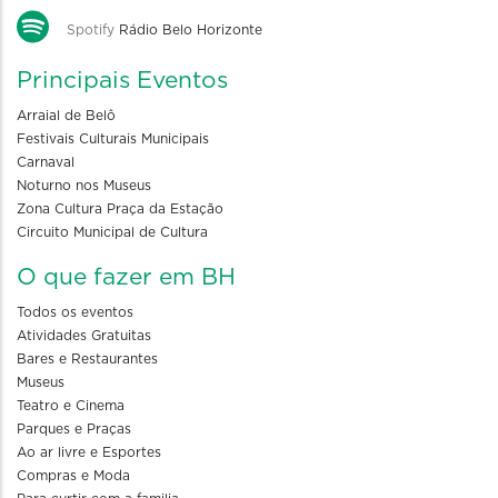
Spotify
Rádio Belo Horizonte
Principais Eventos
Arraial de Belô
Festivais Culturais Municipais
Carnaval
Noturno nos Museus
Zona Cultura Praça da Estação
Circuito Municipal de Cultura
O que fazer em BH
Todos os eventos
Atividades Gratuitas
Bares e Restaurantes
Museus
Teatro e Cinema
Parques e Praças
Ao ar livre e Esportes
Compras e Moda