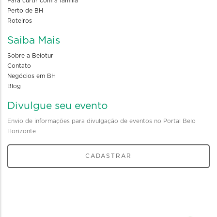
Para curtir com a familia
Perto de BH
Roteiros
Saiba Mais
Sobre a Belotur
Contato
Negócios em BH
Blog
Divulgue seu evento
Envio de informações para divulgação de eventos no Portal Belo
Horizonte
CADASTRAR