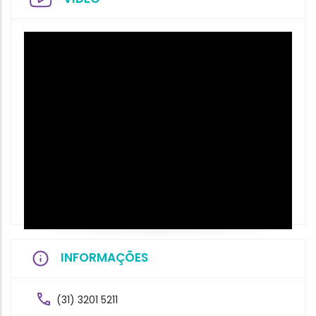
INFORMAÇÕES
(31) 3201 5211