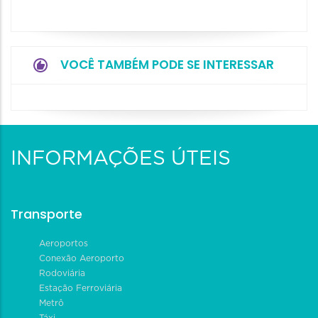
VOCÊ TAMBÉM PODE SE INTERESSAR
INFORMAÇÕES ÚTEIS
Transporte
Aeroportos
Conexão Aeroporto
Rodoviária
Estação Ferroviária
Metrô
Táxi