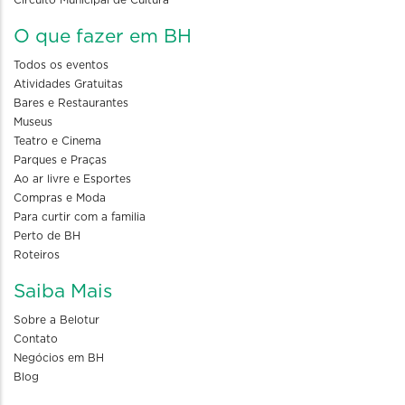
Circuito Municipal de Cultura
O que fazer em BH
Todos os eventos
Atividades Gratuitas
Bares e Restaurantes
Museus
Teatro e Cinema
Parques e Praças
Ao ar livre e Esportes
Compras e Moda
Para curtir com a familia
Perto de BH
Roteiros
Saiba Mais
Sobre a Belotur
Contato
Negócios em BH
Blog