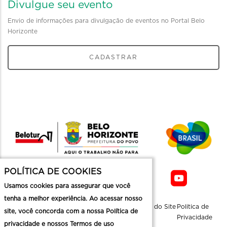
Divulgue seu evento
Envio de informações para divulgação de eventos no Portal Belo
Horizonte
CADASTRAR
POLÍTICA DE COOKIES
Usamos cookies para assegurar que você
tenha a melhor experiência. Ao acessar nosso
Sobre a
Contato
Informaçoes
Mapa do Site
Politica de
site, você concorda com a nossa Política de
Belotur
Üteis
Privacidade
privacidade e nossos Termos de uso