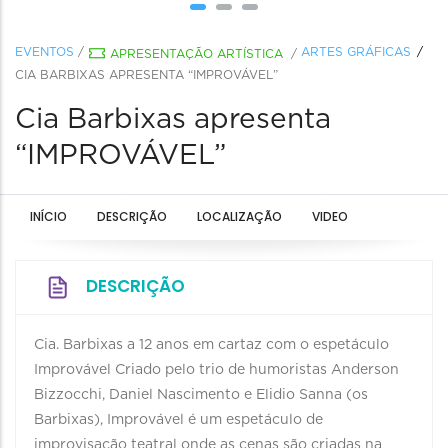
EVENTOS
/
ARTES GRÁFICAS
APRESENTAÇÃO ARTÍSTICA
/
CIA BARBIXAS APRESENTA “IMPROVÁVEL”
Cia Barbixas apresenta
“IMPROVÁVEL”
INÍCIO
DESCRIÇÃO
LOCALIZAÇÃO
VIDEO
DESCRIÇÃO
Cia. Barbixas a 12 anos em cartaz com o espetáculo
Improvável Criado pelo trio de humoristas Anderson
Bizzocchi, Daniel Nascimento e Elidio Sanna (os
Barbixas), Improvável é um espetáculo de
improvisação teatral onde as cenas são criadas na