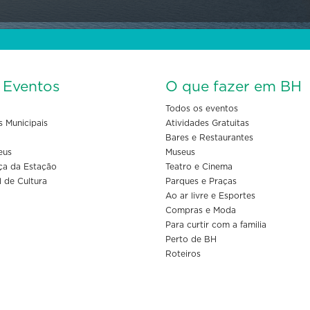
s Eventos
O que fazer em BH
Todos os eventos
s Municipais
Atividades Gratuitas
Bares e Restaurantes
eus
Museus
ça da Estação
Teatro e Cinema
l de Cultura
Parques e Praças
Ao ar livre e Esportes
Compras e Moda
Para curtir com a familia
Perto de BH
Roteiros