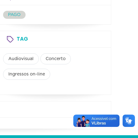
PAGO
TAG
Audiovisual
Concerto
Ingressos on-line