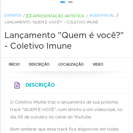
EVENTOS
/
AUDIOVISUAL
APRESENTAÇÃO ARTÍSTICA
/
LANÇAMENTO "QUEM É VOCÊ?" - COLETIVO IMUNE
Lançamento "Quem é você?"
- Coletivo Imune
INÍCIO
DESCRIÇÃO
LOCALIZAÇÃO
VIDEO
DESCRIÇÃO
O Coletivo IMuNe traz o lançamento de sua próxima
track "QUEM É VOCÊ", com direito a um videoclipe, no
dia 05 de outubro no canal do Youtube.
Bom lembrar que essa track fica disponível em todas