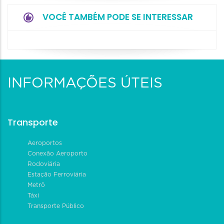
VOCÊ TAMBÉM PODE SE INTERESSAR
INFORMAÇÕES ÚTEIS
Transporte
Aeroportos
Conexão Aeroporto
Rodoviária
Estação Ferroviária
Metrô
Táxi
Transporte Público