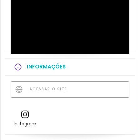
INFORMAÇÕES
ACESSAR O SITE
Instagram