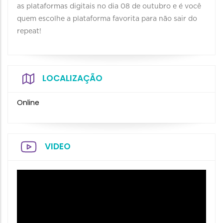
as plataformas digitais no dia 08 de outubro e é você
quem escolhe a plataforma favorita para não sair do
repeat!
LOCALIZAÇÃO
Online
VIDEO