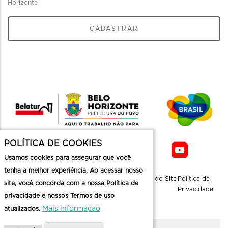
Horizonte
CADASTRAR
POLÍTICA DE COOKIES
Usamos cookies para assegurar que você
tenha a melhor experiência. Ao acessar nosso
Sobre a
Contato
Informaçoes
Mapa do Site
Politica de
site, você concorda com a nossa Política de
Belotur
Üteis
Privacidade
privacidade e nossos Termos de uso
Mais informação
atualizados.