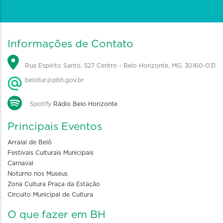
Informações de Contato
Rua Espírito Santo, 527 Centro - Belo Horizonte, MG, 30160-031
belotur@pbh.gov.br
Spotify
Rádio Belo Horizonte
Principais Eventos
Arraial de Belô
Festivais Culturais Municipais
Carnaval
Noturno nos Museus
Zona Cultura Praça da Estação
Circuito Municipal de Cultura
O que fazer em BH