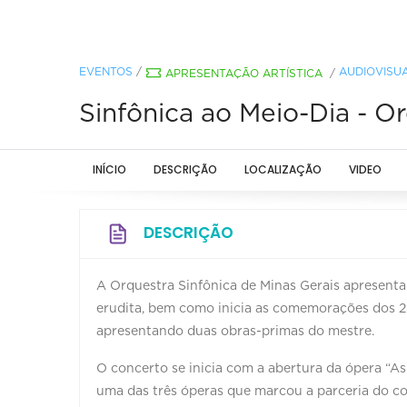
EVENTOS
/
AUDIOVISU
APRESENTAÇÃO ARTÍSTICA
/
Sinfônica ao Meio-Dia - O
INÍCIO
DESCRIÇÃO
LOCALIZAÇÃO
VIDEO
DESCRIÇÃO
A Orquestra Sinfônica de Minas Gerais apresen
erudita, bem como inicia as comemorações dos 
apresentando duas obras-primas do mestre.
O concerto se inicia com a abertura da ópera “A
uma das três óperas que marcou a parceria do c