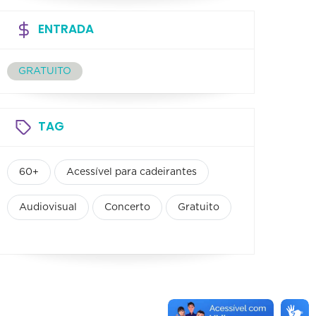
ENTRADA
GRATUITO
TAG
60+
Acessível para cadeirantes
Audiovisual
Concerto
Gratuito