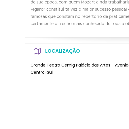
de sua época, com quem Mozart ainda trabalharia
Fígaro” constitui talvez o maior sucesso pessoal
famosas que constam no repertório de praticamen
certamente o trecho mais conhecido de toda a o
LOCALIZAÇÃO
Grande Teatro Cemig Palácio das Artes - Avenid
Centro-Sul