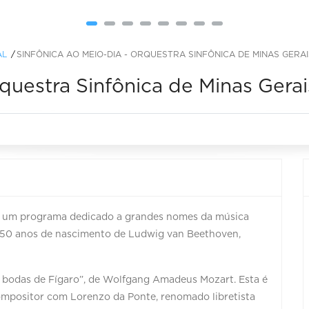
AL
SINFÔNICA AO MEIO-DIA - ORQUESTRA SINFÔNICA DE MINAS GERAI
rquestra Sinfônica de Minas Gerai
ta um programa dedicado a grandes nomes da música
250 anos de nascimento de Ludwig van Beethoven,
s bodas de Fígaro”, de Wolfgang Amadeus Mozart. Esta é
ompositor com Lorenzo da Ponte, renomado libretista