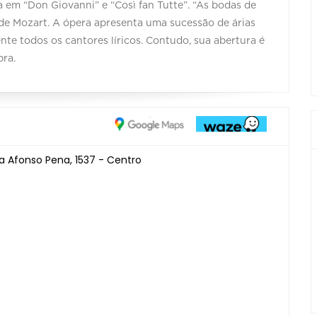
 em “Don Giovanni” e “Così fan Tutte”. “As bodas de
 de Mozart. A ópera apresenta uma sucessão de árias
te todos os cantores líricos. Contudo, sua abertura é
bra.
a Afonso Pena, 1537 - Centro