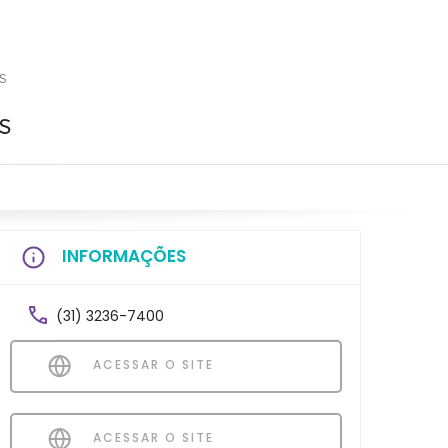
S
s
INFORMAÇÕES
(31) 3236-7400
ACESSAR O SITE
ACESSAR O SITE