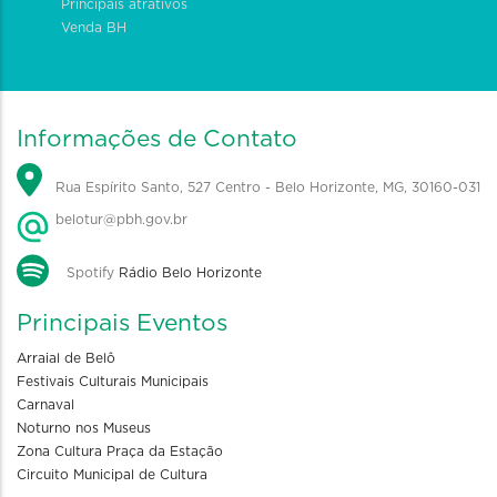
Principais atrativos
Venda BH
Informações de Contato
Rua Espírito Santo, 527 Centro - Belo Horizonte, MG, 30160-031
belotur@pbh.gov.br
Spotify
Rádio Belo Horizonte
Principais Eventos
Arraial de Belô
Festivais Culturais Municipais
Carnaval
Noturno nos Museus
Zona Cultura Praça da Estação
Circuito Municipal de Cultura