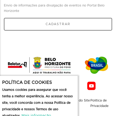
Envio de informações para divulgação de eventos no Portal Belo
Horizonte
CADASTRAR
POLÍTICA DE COOKIES
Usamos cookies para assegurar que você
tenha a melhor experiência. Ao acessar nosso
Sobre a
Contato
Informaçoes
Mapa do Site
Politica de
site, você concorda com a nossa Política de
Belotur
Üteis
Privacidade
privacidade e nossos Termos de uso
Mais informação
atualizados.