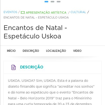
EVENTOS
/
CULTURAL
APRESENTAÇÃO ARTÍSTICA
/
ENCANTOS DE NATAL - ESPETÁCULO USKOA
Encantos de Natal -
Espetáculo Uskoa
INÍCIO
DESCRIÇÃO
LOCALIZAÇÃO
VIDEO
DESCRIÇÃO
USKOA. USKOA? Sim, USKOA. Esta é a palavra do
dialeto finlandês que significa "acreditar nos sonhos"
e dá nome ao espetáculo que o evento "Encantos de
Natal – Belo Horizonte 2019" traz para o Mineirinho
para uma curta temporada de 20 a 23 de dezembro.