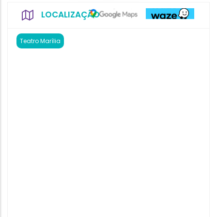
LOCALIZAÇÃO
Teatro Marília