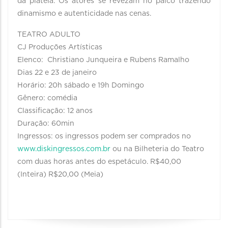
da plateia. Os atores se revezam no palco trazendo
dinamismo e autenticidade nas cenas.
TEATRO ADULTO
CJ Produções Artísticas
Elenco: Christiano Junqueira e Rubens Ramalho
Dias 22 e 23 de janeiro
Horário: 20h sábado e 19h Domingo
Gênero: comédia
Classificação: 12 anos
Duração: 60min
Ingressos: os ingressos podem ser comprados no
www.diskingressos.com.br
ou na Bilheteria do Teatro
com duas horas antes do espetáculo. R$40,00
(Inteira) R$20,00 (Meia)