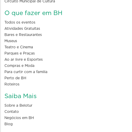
Circuito Municipal de Cultura
O que fazer em BH
Todos os eventos
Atividades Gratuitas
Bares e Restaurantes
Museus
Teatro e Cinema
Parques e Praças
Ao ar livre e Esportes
Compras e Moda
Para curtir com a familia
Perto de BH
Roteiros
Saiba Mais
Sobre a Belotur
Contato
Negócios em BH
Blog