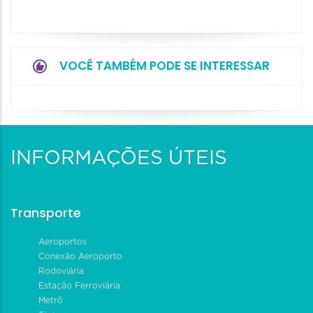
VOCÊ TAMBÉM PODE SE INTERESSAR
INFORMAÇÕES ÚTEIS
Transporte
Aeroportos
Conexão Aeroporto
Rodoviária
Estação Ferroviária
Metrô