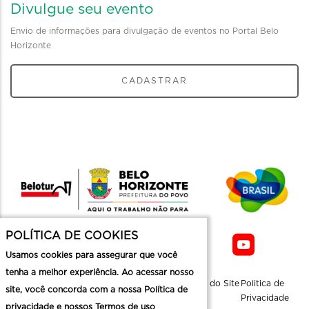
Divulgue seu evento
Envio de informações para divulgação de eventos no Portal Belo
Horizonte
CADASTRAR
POLÍTICA DE COOKIES
Usamos cookies para assegurar que você
tenha a melhor experiência. Ao acessar nosso
Sobre a
Contato
Informaçoes
Mapa do Site
Politica de
site, você concorda com a nossa Política de
Belotur
Üteis
Privacidade
privacidade e nossos Termos de uso