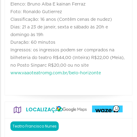
Elenco: Bruno Alba E kainan Ferraz
Foto: Ronaldo Gutierrez
Classificação: 16 anos (Contêm cenas de nudez)
Dias: 21 a 23 de janeir, sexta e sábado às 20h e
domingo às 19h
Duração: 60 minutos
Ingressos: os ingressos podem ser comprados na
bilheteria do teatro R$44,00 (Inteira) R$22,00 (Meia),
no Posto Sinparc R$20,00 ou no site
www.vaaoteatromg.com.br/belo-horizonte
LOCALIZAÇÃO
Teatro Francisco Nunes