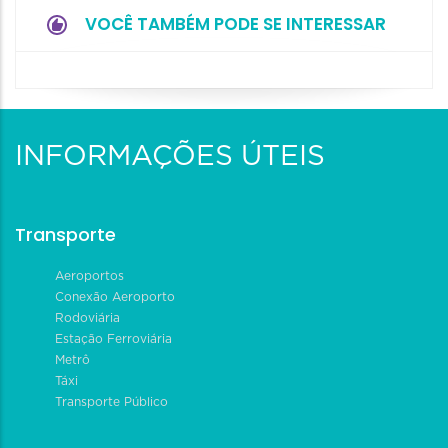
VOCÊ TAMBÉM PODE SE INTERESSAR
INFORMAÇÕES ÚTEIS
Transporte
Aeroportos
Conexão Aeroporto
Rodoviária
Estação Ferroviária
Metrô
Táxi
Transporte Público