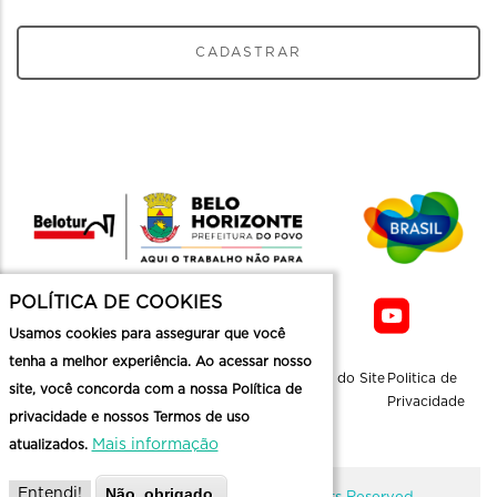
CADASTRAR
POLÍTICA DE COOKIES
Usamos cookies para assegurar que você
tenha a melhor experiência. Ao acessar nosso
Sobre a
Contato
Informaçoes
Mapa do Site
Politica de
site, você concorda com a nossa Política de
Belotur
Üteis
Privacidade
privacidade e nossos Termos de uso
Mais informação
atualizados.
Não, obrigado.
Entendi!