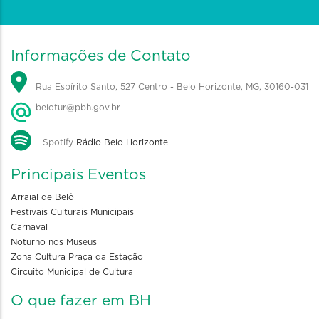
Informações de Contato
Rua Espírito Santo, 527 Centro - Belo Horizonte, MG, 30160-031
belotur@pbh.gov.br
Spotify
Rádio Belo Horizonte
Principais Eventos
Arraial de Belô
Festivais Culturais Municipais
Carnaval
Noturno nos Museus
Zona Cultura Praça da Estação
Circuito Municipal de Cultura
O que fazer em BH