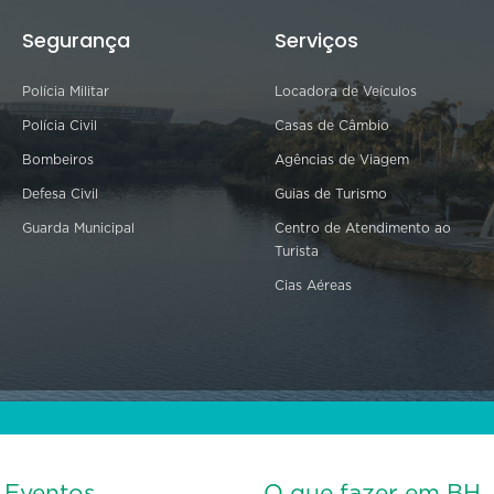
Segurança
Serviços
Polícia Militar
Locadora de Veículos
Polícia Civil
Casas de Câmbio
Bombeiros
Agências de Viagem
Defesa Civil
Guias de Turismo
Guarda Municipal
Centro de Atendimento ao
Turista
Cias Aéreas
s Eventos
O que fazer em BH