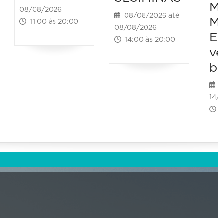
M
08/08/2026
08/08/2026 até
M
11:00 às 20:00
08/08/2026
E
14:00 às 20:00
v
b
14