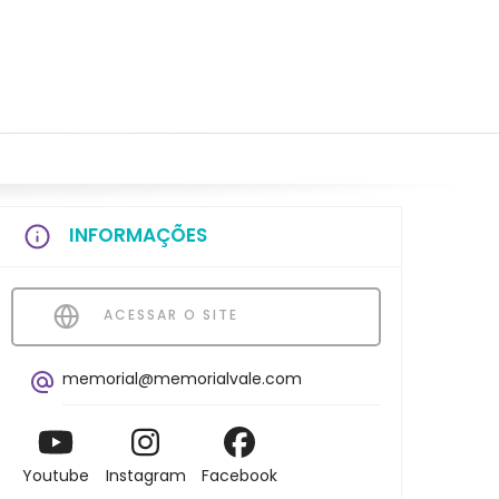
INFORMAÇÕES
ACESSAR O SITE
memorial@memorialvale.com
Youtube
Instagram
Facebook