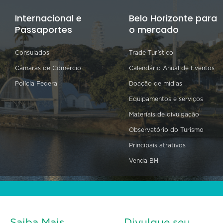
Internacional e
Belo Horizonte para
Passaportes
o mercado
Consulados
Trade Turístico
Câmaras de Comércio
Calendário Anual de Eventos
Polícia Federal
Doação de mídias
Equipamentos e serviços
Materiais de divulgação
Observatório do Turismo
Principais atrativos
Venda BH
Saiba Mais
Divulgue seu