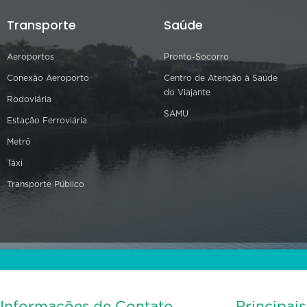
Transporte
Saúde
Aeroportos
Pronto-Socorro
Conexão Aeroporto
Centro de Atenção à Saúde
do Viajante
Rodoviária
SAMU
Estação Ferroviária
Metrô
Táxi
Transporte Público
Informações de Contato
Principai