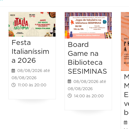
Festa
Board
Italianíssim
Game na
a 2026
Biblioteca
SESIMINAS
08/08/2026 até
M
08/08/2026
08/08/2026 até
M
11:00 às 20:00
08/08/2026
E
14:00 às 20:00
v
b