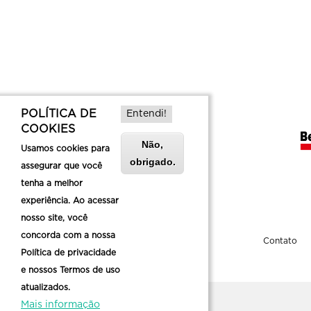
POLÍTICA DE
Entendi!
COOKIES
Não,
Usamos cookies para
obrigado.
assegurar que você
tenha a melhor
experiência. Ao acessar
nosso site, você
concorda com a nossa
Sobre a Belotur
Contato
Política de privacidade
e nossos Termos de uso
atualizados.
Mais informação