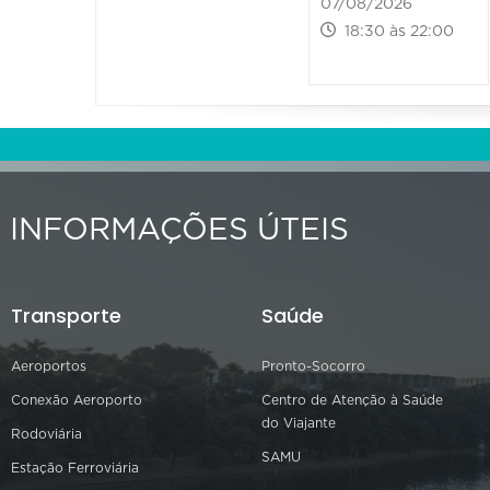
07/08/2026
18:30 às 22:00
INFORMAÇÕES ÚTEIS
Transporte
Saúde
Aeroportos
Pronto-Socorro
Conexão Aeroporto
Centro de Atenção à Saúde
do Viajante
Rodoviária
SAMU
Estação Ferroviária