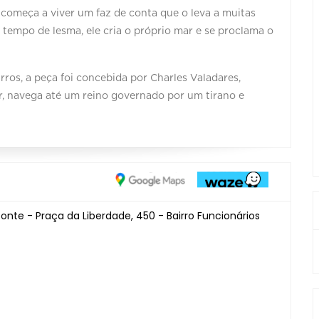
começa a viver um faz de conta que o leva a muitas
tempo de lesma, ele cria o próprio mar e se proclama o
os, a peça foi concebida por Charles Valadares,
r, navega até um reino governado por um tirano e
zonte - Praça da Liberdade, 450 - Bairro Funcionários