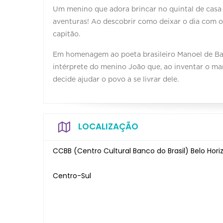
Um menino que adora brincar no quintal de casa 
aventuras! Ao descobrir como deixar o dia com o 
capitão.
Em homenagem ao poeta brasileiro Manoel de Barr
intérprete do menino João que, ao inventar o ma
decide ajudar o povo a se livrar dele.
LOCALIZAÇÃO
CCBB (Centro Cultural Banco do Brasil) Belo Hori
Centro-Sul