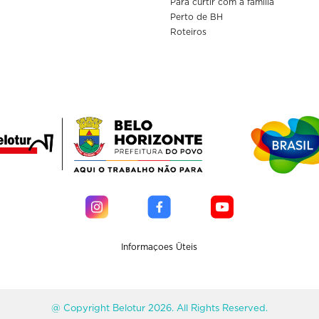
Para curtir com a familia
Perto de BH
Roteiros
Informaçoes Üteis
@ Copyright Belotur 2026. All Rights Reserved.