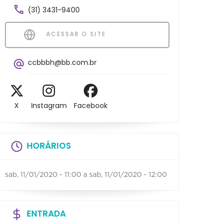
(31) 3431-9400
ACESSAR O SITE
ccbbbh@bb.com.br
X
Instagram
Facebook
HORÁRIOS
sab, 11/01/2020 - 11:00
a
sab, 11/01/2020 - 12:00
ENTRADA