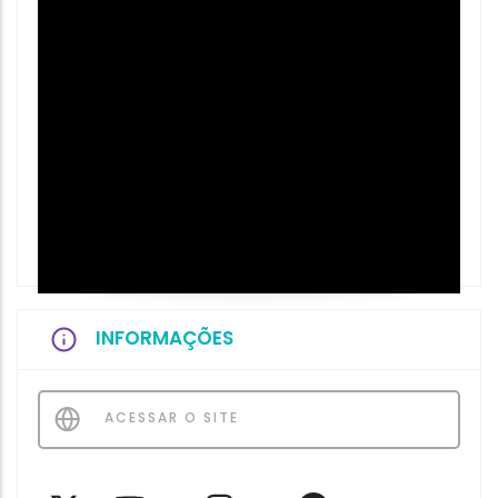
INFORMAÇÕES
ACESSAR O SITE