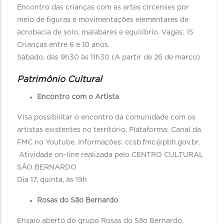
Encontro das crianças com as artes circenses por
meio de figuras e movimentações elementares de
acrobacia de solo, malabares e equilíbrio. Vagas: 15
Crianças entre 6 e 10 anos.
Sábado, das 9h30 às 11h30 (A partir de 26 de março)
Patrimônio Cultural
Encontro com o Artista
Visa possibilitar o encontro da comunidade com os
artistas existentes no território. Plataforma: Canal da
FMC no Youtube. Informações: ccsb.fmc@pbh.gov.br.
Atividade on-line realizada pelo CENTRO CULTURAL
SÃO BERNARDO
Dia 17, quinta, às 19h
Rosas do São Bernardo
Ensaio aberto do grupo Rosas do São Bernardo.