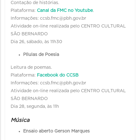
Contação de histórias.
Plataforma:
Canal da FMC no Youtube
.
Informações: ccsb.fmc@pbh.gov.br
Atividade on-line realizada pelo CENTRO CULTURAL
SÃO BERNARDO
Dia 26, sábado, às 11h30
Pílulas de Poesia
Leitura de poemas.
Plataforma:
Facebook do CCSB
Informações: ccsb.fmc@pbh.gov.br
Atividade on-line realizada pelo CENTRO CULTURAL
SÃO BERNARDO
Dia 28, segunda, às 11h
Música
Ensaio aberto Gerson Marques