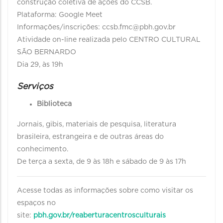
construção coletiva de ações do CCSB.
Plataforma: Google Meet
Informações/inscrições: ccsb.fmc@pbh.gov.br
Atividade on-line realizada pelo CENTRO CULTURAL
SÃO BERNARDO
Dia 29, às 19h
Serviços
Biblioteca
​​​​​​​Jornais, gibis, materiais de pesquisa, literatura
brasileira, estrangeira e de outras áreas do
conhecimento.
De terça a sexta, de 9 às 18h e sábado de 9 às 17h
Acesse todas as informações sobre como visitar os
espaços no
site:
pbh.gov.br/reaberturacentrosculturais