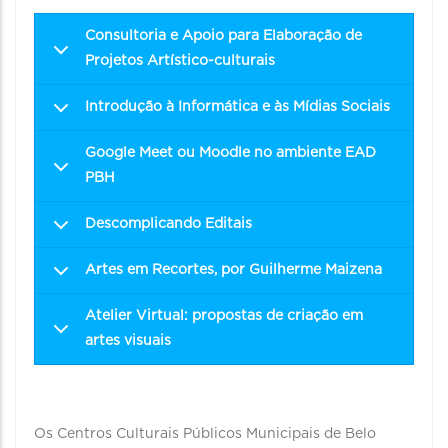
Consultoria e Apoio para Elaboração de
Projetos Artístico-culturais
Introdução à Informática e às Mídias Sociais
Google Meet ou Moodle no ambiente EAD
PBH
Descomplicando Editais
Artes em Recortes, por Guilherme Maizena
Atelier Virtual: propostas de criação em
artes visuais
Os Centros Culturais Públicos Municipais de Belo