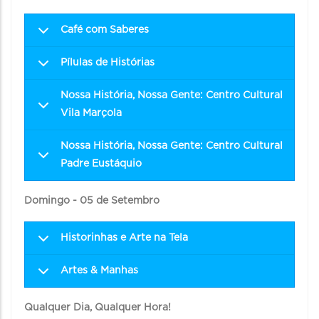
Café com Saberes
Pílulas de Histórias
Nossa História, Nossa Gente: Centro Cultural
Vila Marçola
Nossa História, Nossa Gente: Centro Cultural
Padre Eustáquio
Domingo
- 05 de Setembro
Historinhas e Arte na Tela
Artes & Manhas
Qualquer Dia, Qualquer Hora!