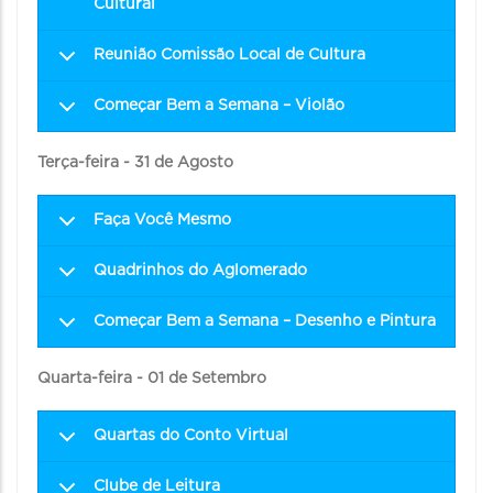
Cultural
Reunião Comissão Local de Cultura
Começar Bem a Semana – Violão
Terça-feira - 31 de Agosto
Faça Você Mesmo
Quadrinhos do Aglomerado
Começar Bem a Semana – Desenho e Pintura
Quarta-feira - 01 de Setembro
Quartas do Conto Virtual
Clube de Leitura