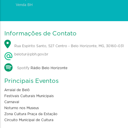
Venda BH
Informações de Contato
Rua Espírito Santo, 527 Centro - Belo Horizonte, MG, 30160-031
belotur@pbh.gov.br
Spotify
Rádio Belo Horizonte
Principais Eventos
Arraial de Belô
Festivais Culturais Municipais
Carnaval
Noturno nos Museus
Zona Cultura Praça da Estação
Circuito Municipal de Cultura