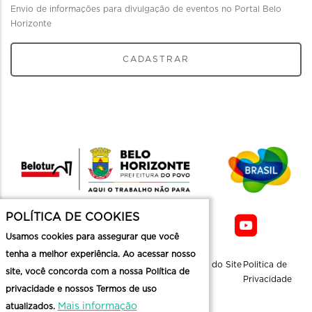
Envio de informações para divulgação de eventos no Portal Belo
Horizonte
CADASTRAR
POLÍTICA DE COOKIES
Usamos cookies para assegurar que você
tenha a melhor experiência. Ao acessar nosso
Sobre a
Contato
Informaçoes
Mapa do Site
Politica de
site, você concorda com a nossa Política de
Belotur
Üteis
Privacidade
privacidade e nossos Termos de uso
Mais informação
atualizados.