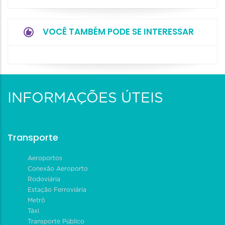
VOCÊ TAMBÉM PODE SE INTERESSAR
INFORMAÇÕES ÚTEIS
Transporte
Aeroportos
Conexão Aeroporto
Rodoviária
Estação Ferroviária
Metrô
Táxi
Transporte Público