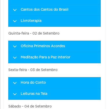
Cantos dos Cantos do Brasil
Livroterapia
Quinta-feira - 02 de Setembro
Oficina Primeiros Acordes
Meditação Para a Paz Interior
Sexta-feira - 03 de Setembro
Hora do Conto
Leituras na Tela
Sábado - 04 de Setembro