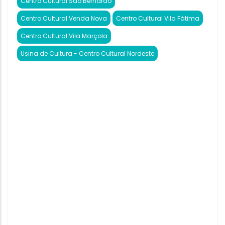
Centro Cultural São Bernardo
Centro Cultural Venda Nova
Centro Cultural Vila Fátima
Centro Cultural Vila Marçola
Usina de Cultura - Centro Cultural Nordeste