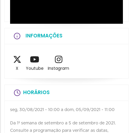
INFORMAÇÕES
X
Youtube
Instagram
HORÁRIOS
seg, 30/08/2021 - 10:00
a
dom, 05/09/2021 - 11:00
Da 1º semana de setembro a 5 de setembro de 2021.
Consulte a programação para verificar as datas,