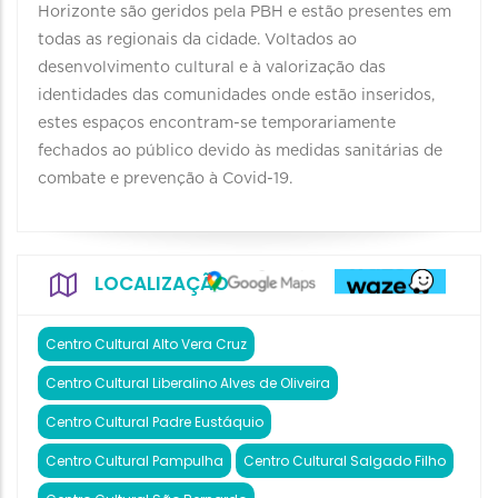
Horizonte são geridos pela PBH e estão presentes em
todas as regionais da cidade. Voltados ao
desenvolvimento cultural e à valorização das
identidades das comunidades onde estão inseridos,
estes espaços encontram-se temporariamente
fechados ao público devido às medidas sanitárias de
combate e prevenção à Covid-19.
LOCALIZAÇÃO
Centro Cultural Alto Vera Cruz
Centro Cultural Liberalino Alves de Oliveira
Centro Cultural Padre Eustáquio
Centro Cultural Pampulha
Centro Cultural Salgado Filho