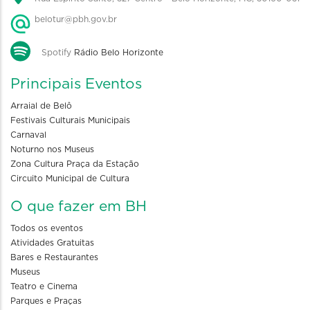
belotur@pbh.gov.br
Spotify
Rádio Belo Horizonte
Principais Eventos
Arraial de Belô
Festivais Culturais Municipais
Carnaval
Noturno nos Museus
Zona Cultura Praça da Estação
Circuito Municipal de Cultura
O que fazer em BH
Todos os eventos
Atividades Gratuitas
Bares e Restaurantes
Museus
Teatro e Cinema
Parques e Praças