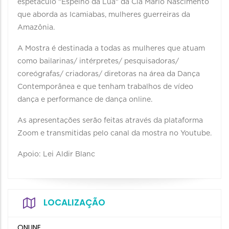
espetáculo "Espelho da Lua" da Cia Mário Nascimento
que aborda as Icamiabas, mulheres guerreiras da
Amazônia.
A Mostra é destinada a todas as mulheres que atuam
como bailarinas/ intérpretes/ pesquisadoras/
coreógrafas/ criadoras/ diretoras na área da Dança
Contemporânea e que tenham trabalhos de vídeo
dança e performance de dança online.
As apresentações serão feitas através da plataforma
Zoom e transmitidas pelo canal da mostra no Youtube.
Apoio: Lei Aldir Blanc
LOCALIZAÇÃO
ONLINE