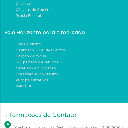
Consulados
Câmaras de Comércio
Polícia Federal
Belo Horizonte para o mercado
Trade Turístico
Calendário Anual de Eventos
Doação de mídias
Equipamentos e serviços
Materiais de divulgação
Observatório do Turismo
Principais atrativos
Venda BH
Informações de Contato
Rua Espírito Santo, 527 Centro - Belo Horizonte, MG, 30160-031