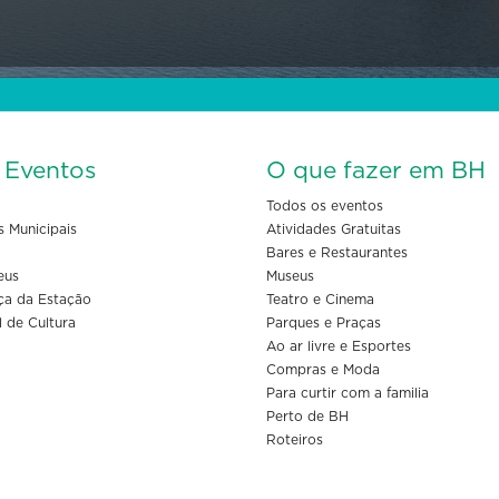
s Eventos
O que fazer em BH
Todos os eventos
s Municipais
Atividades Gratuitas
Bares e Restaurantes
eus
Museus
ça da Estação
Teatro e Cinema
l de Cultura
Parques e Praças
Ao ar livre e Esportes
Compras e Moda
Para curtir com a familia
Perto de BH
Roteiros