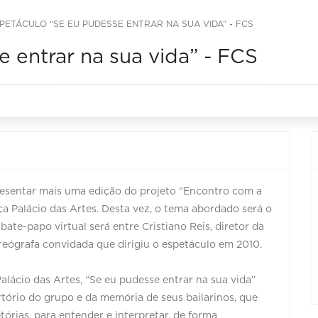
PETÁCULO “SE EU PUDESSE ENTRAR NA SUA VIDA” - FCS
 entrar na sua vida” - FCS
esentar mais uma edição do projeto "Encontro com a
ça Palácio das Artes. Desta vez, o tema abordado será o
bate-papo virtual será entre Cristiano Reis, diretor da
oreógrafa convidada que dirigiu o espetáculo em 2010.
alácio das Artes, “Se eu pudesse entrar na sua vida”
rtório do grupo e da memória de seus bailarinos, que
rias, para entender e interpretar, de forma