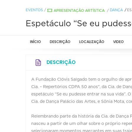
EVENTOS
/
DANÇA
ES
APRESENTAÇÃO ARTÍSTICA
/
Espetáculo “Se eu pudesse
INÍCIO
DESCRIÇÃO
LOCALIZAÇÃO
VIDEO
DESCRIÇÃO
A Fundação Clóvis Salgado tem o orgulho de apr
Cia. – Repertórios CDPA 50 anos", da Cia. de Dan
espetáculo “Se eu pudesse entrar na sua vida”. O 
Cia. de Dança Palácio das Artes, e Sônia Mota, c
Relembrando parte da história da Cia. de Dança P
nasceu a partir de um olhar sobre o próprio repe
selecionaram momentos marcantes em suas trajetó