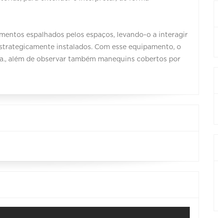
mentos espalhados pelos espaços, levando-o a interagir
estrategicamente instalados. Com esse equipamento, o
a., além de observar também manequins cobertos por