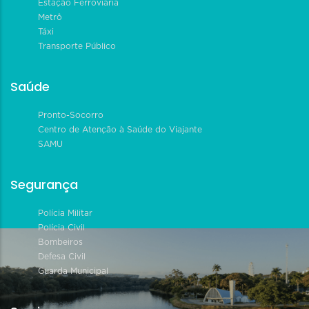
Estação Ferroviária
Metrô
Táxi
Transporte Público
Saúde
Pronto-Socorro
Centro de Atenção à Saúde do Viajante
SAMU
Segurança
Polícia Militar
Polícia Civil
Bombeiros
Defesa Civil
Guarda Municipal