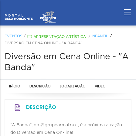
EVENTOS
/
INFANTIL
APRESENTAÇÃO ARTÍSTICA
/
DIVERSÃO EM CENA ONLINE - "A BANDA"
Diversão em Cena Online - "A
Banda"
INÍCIO
DESCRIÇÃO
LOCALIZAÇÃO
VIDEO
DESCRIÇÃO
“A Banda”, do @grupoarmatrux , é a próxima atração
do Diversão em Cena On-line!