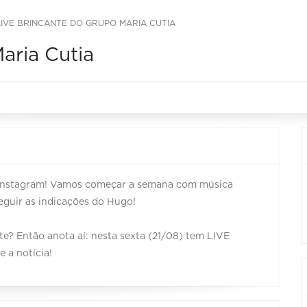
LIVE BRINCANTE DO GRUPO MARIA CUTIA
aria Cutia
no Instagram! Vamos começar a semana com música
eguir as indicações do Hugo!
e? Então anota aí: nesta sexta (21/08) tem LIVE
 a notícia!