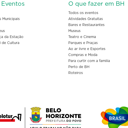
s Eventos
O que fazer em BH
Todos os eventos
s Municipais
Atividades Gratuitas
Bares e Restaurantes
eus
Museus
ça da Estação
Teatro e Cinema
l de Cultura
Parques e Praças
Ao ar livre e Esportes
Compras e Moda
Para curtir com a familia
Perto de BH
Roteiros