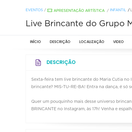
EVENTOS
/
INFANTIL
APRESENTAÇÃO ARTÍSTICA
/
Live Brincante do Grupo M
INÍCIO
DESCRIÇÃO
LOCALIZAÇÃO
VIDEO
DESCRIÇÃO
Sexta-feira tem live brincante do Maria Cutia 
brincante? MIS-TU-RE-BA! Entra na dança, é só s
Quer um pouquinho mais desse universo brincant
BRINCANTE no Instagram, às 17h! Venha e espalhe