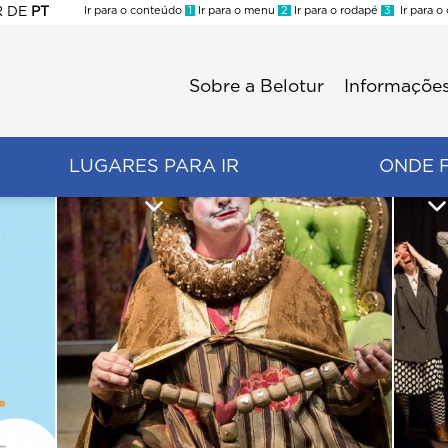
R
DE
PT
Ir para o conteúdo
1
Ir para o menu
2
Ir para o rodapé
3
Ir para o
ES
Sobre a Belotur
Informações
Menu
second
LUGARES PARA IR
ONDE 