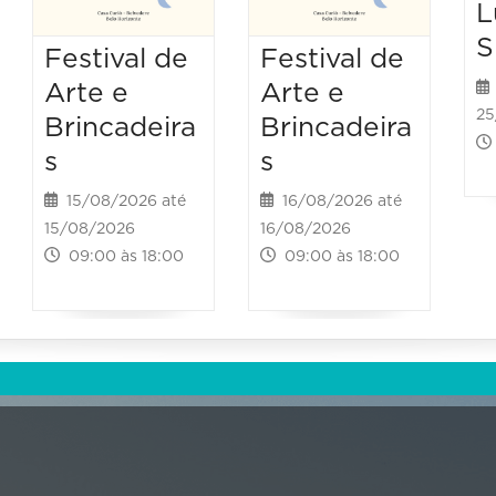
L
S
Festival de
Festival de
Arte e
Arte e
25
Brincadeira
Brincadeira
s
s
15/08/2026 até
16/08/2026 até
15/08/2026
16/08/2026
09:00 às 18:00
09:00 às 18:00