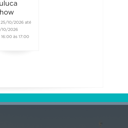
uluca
how
25/10/2026 até
/10/2026
16:00 às 17:00