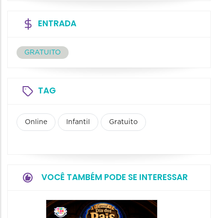
ENTRADA
GRATUITO
TAG
Online
Infantil
Gratuito
VOCÊ TAMBÉM PODE SE INTERESSAR
Festiv