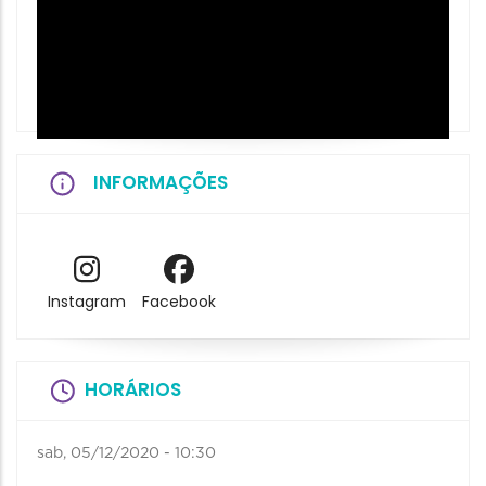
INFORMAÇÕES
Instagram
Facebook
HORÁRIOS
sab, 05/12/2020 - 10:30