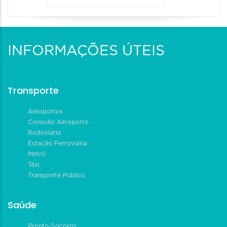
INFORMAÇÕES ÚTEIS
Transporte
Aeroportos
Conexão Aeroporto
Rodoviária
Estação Ferroviária
Metrô
Táxi
Transporte Público
Saúde
Pronto-Socorro