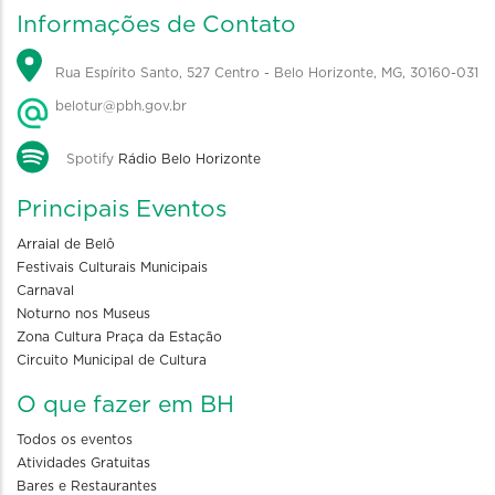
Informações de Contato
Rua Espírito Santo, 527 Centro - Belo Horizonte, MG, 30160-031
belotur@pbh.gov.br
Spotify
Rádio Belo Horizonte
Principais Eventos
Arraial de Belô
Festivais Culturais Municipais
Carnaval
Noturno nos Museus
Zona Cultura Praça da Estação
Circuito Municipal de Cultura
O que fazer em BH
Todos os eventos
Atividades Gratuitas
Bares e Restaurantes