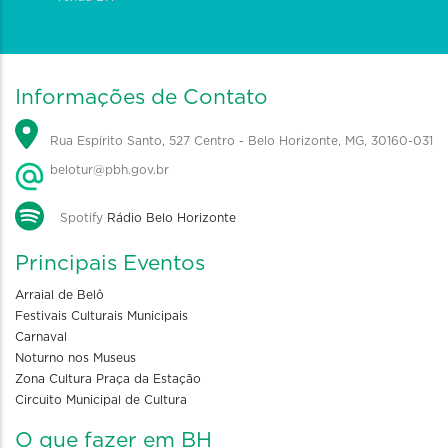
Informações de Contato
Rua Espírito Santo, 527 Centro - Belo Horizonte, MG, 30160-031
belotur@pbh.gov.br
Spotify
Rádio Belo Horizonte
Principais Eventos
Arraial de Belô
Festivais Culturais Municipais
Carnaval
Noturno nos Museus
Zona Cultura Praça da Estação
Circuito Municipal de Cultura
O que fazer em BH