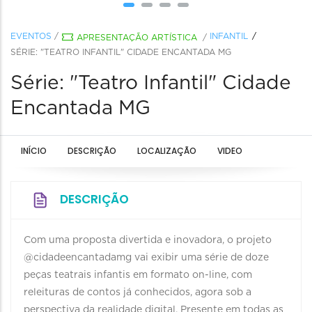
EVENTOS
/
INFANTIL
APRESENTAÇÃO ARTÍSTICA
/
SÉRIE: "TEATRO INFANTIL" CIDADE ENCANTADA MG
Série: "Teatro Infantil" Cidade
Encantada MG
INÍCIO
DESCRIÇÃO
LOCALIZAÇÃO
VIDEO
DESCRIÇÃO
Com uma proposta divertida e inovadora, o projeto
@cidadeencantadamg vai exibir uma série de doze
peças teatrais infantis em formato on-line, com
releituras de contos já conhecidos, agora sob a
perspectiva da realidade digital. Presente em todas as