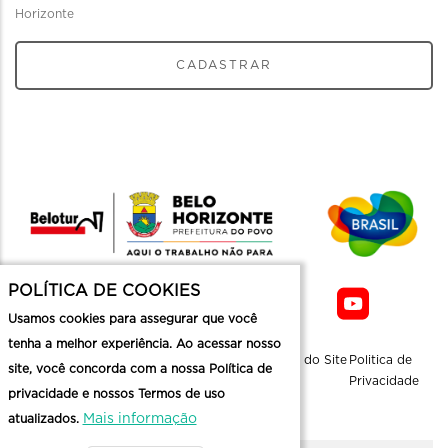
Horizonte
CADASTRAR
POLÍTICA DE COOKIES
Usamos cookies para assegurar que você
tenha a melhor experiência. Ao acessar nosso
Sobre a
Contato
Informaçoes
Mapa do Site
Politica de
site, você concorda com a nossa Política de
Belotur
Üteis
Privacidade
privacidade e nossos Termos de uso
Mais informação
atualizados.