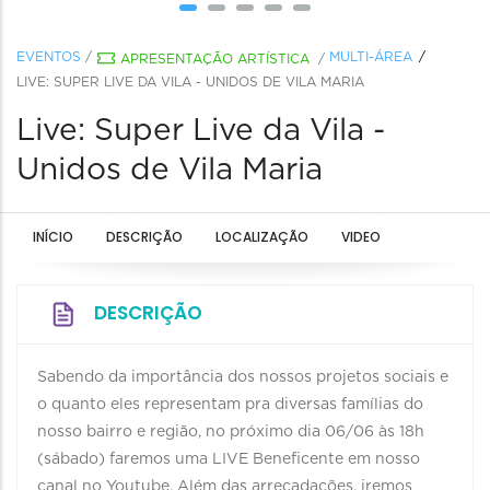
EVENTOS
/
MULTI-ÁREA
APRESENTAÇÃO ARTÍSTICA
/
LIVE: SUPER LIVE DA VILA - UNIDOS DE VILA MARIA
Live: Super Live da Vila -
Unidos de Vila Maria
INÍCIO
DESCRIÇÃO
LOCALIZAÇÃO
VIDEO
DESCRIÇÃO
Sabendo da importância dos nossos projetos sociais e
o quanto eles representam pra diversas famílias do
nosso bairro e região, no próximo dia 06/06 às 18h
(sábado) faremos uma LIVE Beneficente em nosso
canal no Youtube. Além das arrecadações, iremos