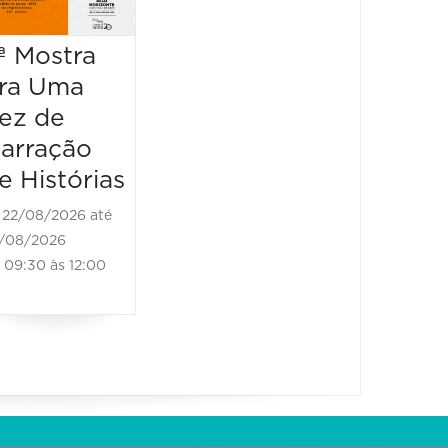
LAZE
30/08/2026
19:00 às 20:00
25/10/2
ª Mostra
26/10/202
ra Uma
16:00 às
ez de
arração
e Histórias
22/08/2026 até
/08/2026
09:30 às 12:00