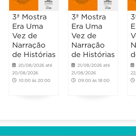
3ª Mostra
3ª Mostra
3
Era Uma
Era Uma
E
Vez de
Vez de
V
Narração
Narração
N
de Histórias
de Histórias
d
20/08/2026 até
21/08/2026 até
20/08/2026
21/08/2026
22
10:00 às 20:00
09:00 às 18:00