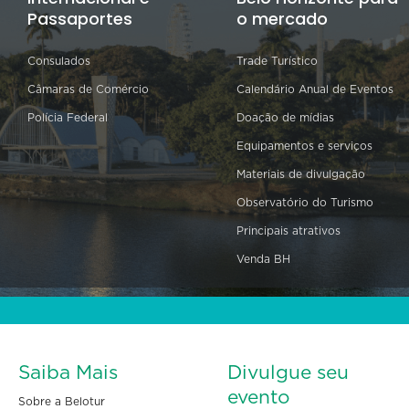
Passaportes
o mercado
Consulados
Trade Turístico
Câmaras de Comércio
Calendário Anual de Eventos
Polícia Federal
Doação de mídias
Equipamentos e serviços
Materiais de divulgação
Observatório do Turismo
Principais atrativos
Venda BH
Saiba Mais
Divulgue seu
evento
Sobre a Belotur