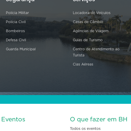
Polícia Militar
Locadora de Veículos
Polícia Civil
Casas de Câmbio
Bombeiros
Agências de Viagem
Defesa Civil
Guias de Turismo
Guarda Municipal
Centro de Atendimento ao
Turista
Cias Aéreas
s Eventos
O que fazer em BH
Todos os eventos