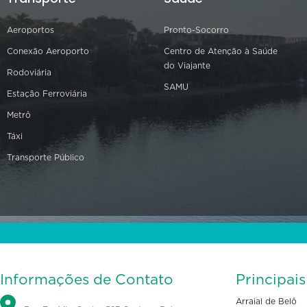
Aeroportos
Pronto-Socorro
Conexão Aeroporto
Centro de Atenção à Saúde
do Viajante
Rodoviária
SAMU
Estação Ferroviária
Metrô
Táxi
Transporte Público
Informações de Contato
Principai
Arraial de Belô