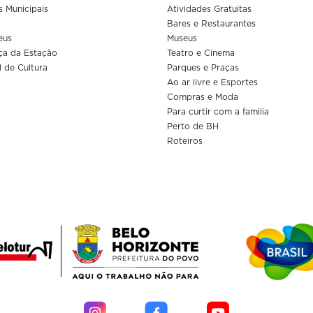
s Municipais
Atividades Gratuitas
Bares e Restaurantes
eus
Museus
ça da Estação
Teatro e Cinema
l de Cultura
Parques e Praças
Ao ar livre e Esportes
Compras e Moda
Para curtir com a familia
Perto de BH
Roteiros