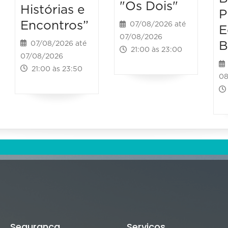
"Os Dois"
Histórias e
P
Encontros”
07/08/2026 até
E
07/08/2026
B
07/08/2026 até
21:00 às 23:00
07/08/2026
21:00 às 23:50
08
Segurança
Serviços