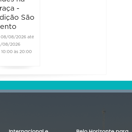
raça -
08/08/2026 até
08/08/2026
dição São
11:00 às 18:00
ento
08/08/2026 até
/08/2026
10:00 às 20:00
Internacional e
Belo Horizonte para