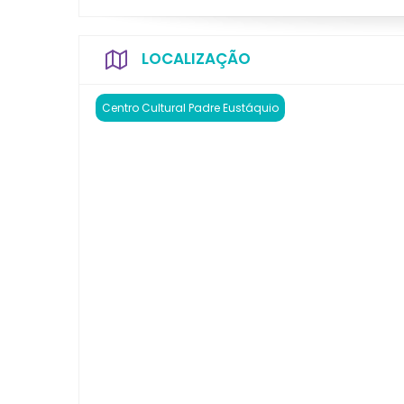
LOCALIZAÇÃO
Centro Cultural Padre Eustáquio