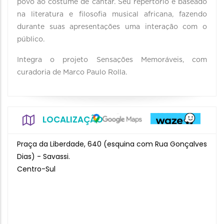
povo ao costume de cantar. Seu repertório é baseado
na literatura e filosofia musical africana, fazendo
durante suas apresentações uma interação com o
público.
Integra o projeto Sensações Memoráveis, com
curadoria de Marco Paulo Rolla.
LOCALIZAÇÃO
Praça da Liberdade, 640 (esquina com Rua Gonçalves
Dias) - Savassi.
Centro-Sul