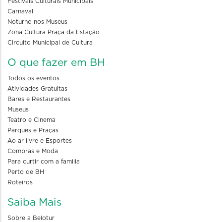
Festivais Culturais Municipais
Carnaval
Noturno nos Museus
Zona Cultura Praça da Estação
Circuito Municipal de Cultura
O que fazer em BH
Todos os eventos
Atividades Gratuitas
Bares e Restaurantes
Museus
Teatro e Cinema
Parques e Praças
Ao ar livre e Esportes
Compras e Moda
Para curtir com a familia
Perto de BH
Roteiros
Saiba Mais
Sobre a Belotur