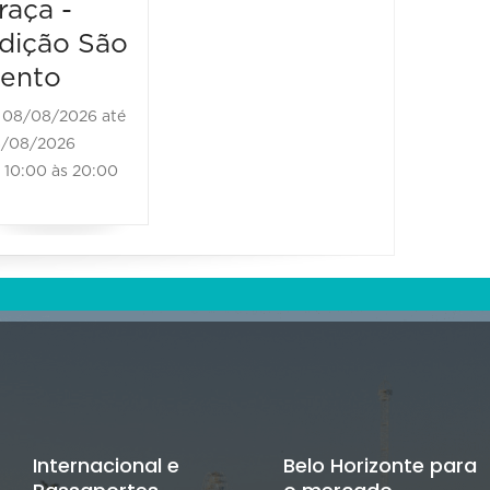
raça -
08/08/2026 até
08/08/2026
dição São
11:00 às 18:00
ento
08/08/2026 até
/08/2026
10:00 às 20:00
Internacional e
Belo Horizonte para