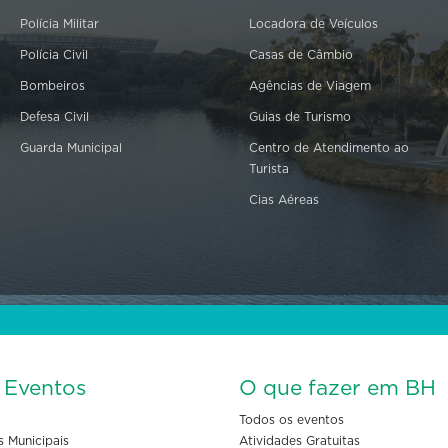
Polícia Militar
Locadora de Veículos
Polícia Civil
Casas de Câmbio
Bombeiros
Agências de Viagem
Defesa Civil
Guias de Turismo
Guarda Municipal
Centro de Atendimento ao
Turista
Cias Aéreas
s Eventos
O que fazer em BH
Todos os eventos
s Municipais
Atividades Gratuitas