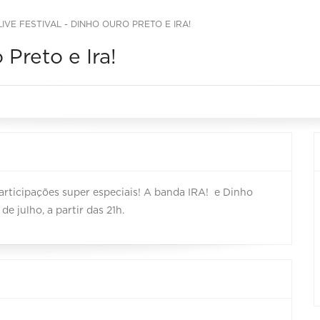
LIVE FESTIVAL - DINHO OURO PRETO E IRA!
 Preto e Ira!
participações super especiais! A banda IRA! e Dinho
de julho, a partir das 21h.