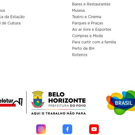
Bares e Restaurantes
eus
Museus
ça da Estação
Teatro e Cinema
l de Cultura
Parques e Praças
Ao ar livre e Esportes
Compras e Moda
Para curtir com a familia
Perto de BH
Roteiros