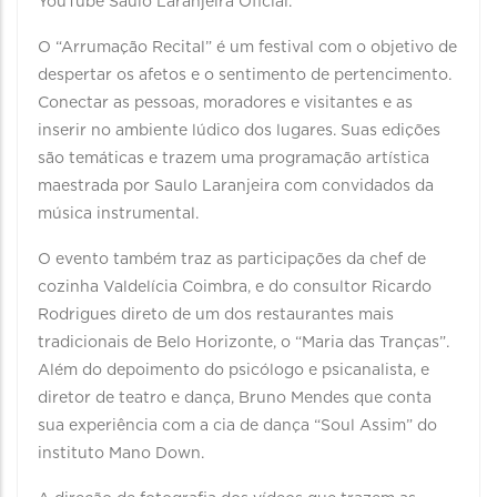
YouTube Saulo Laranjeira Oficial.
O “Arrumação Recital” é um festival com o objetivo de
despertar os afetos e o sentimento de pertencimento.
Conectar as pessoas, moradores e visitantes e as
inserir no ambiente lúdico dos lugares. Suas edições
são temáticas e trazem uma programação artística
maestrada por Saulo Laranjeira com convidados da
música instrumental. ⠀
O evento também traz as participações da chef de
cozinha Valdelícia Coimbra, e do consultor Ricardo
Rodrigues direto de um dos restaurantes mais
tradicionais de Belo Horizonte, o “Maria das Tranças”.
Além do depoimento do psicólogo e psicanalista, e
diretor de teatro e dança, Bruno Mendes que conta
sua experiência com a cia de dança “Soul Assim” do
instituto Mano Down.