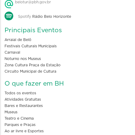
belotur@pbh.gov.br
Spotify
Rádio Belo Horizonte
Principais Eventos
Arraial de Belô
Festivais Culturais Municipais
Carnaval
Noturno nos Museus
Zona Cultura Praça da Estação
Circuito Municipal de Cultura
O que fazer em BH
Todos os eventos
Atividades Gratuitas
Bares e Restaurantes
Museus
Teatro e Cinema
Parques e Praças
Ao ar livre e Esportes