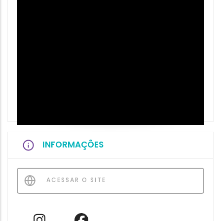
INFORMAÇÕES
ACESSAR O SITE