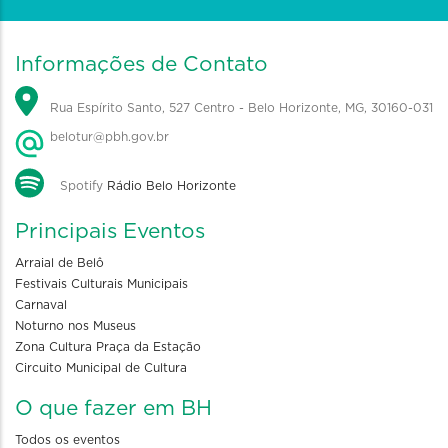
Informações de Contato
Rua Espírito Santo, 527 Centro - Belo Horizonte, MG, 30160-031
belotur@pbh.gov.br
Spotify
Rádio Belo Horizonte
Principais Eventos
Arraial de Belô
Festivais Culturais Municipais
Carnaval
Noturno nos Museus
Zona Cultura Praça da Estação
Circuito Municipal de Cultura
O que fazer em BH
Todos os eventos