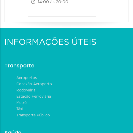
14:00 às 20:00
INFORMAÇÕES ÚTEIS
Transporte
Aeroportos
Conexão Aeroporto
Rodoviária
Estação Ferroviária
Metrô
Táxi
Transporte Público
Saúde