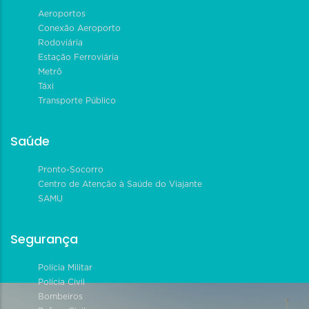
Aeroportos
Conexão Aeroporto
Rodoviária
Estação Ferroviária
Metrô
Táxi
Transporte Público
Saúde
Pronto-Socorro
Centro de Atenção à Saúde do Viajante
SAMU
Segurança
Polícia Militar
Polícia Civil
Bombeiros