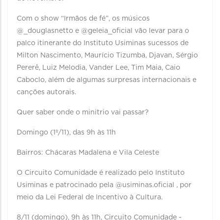
Com o show “Irmãos de fé”, os músicos
@_douglasnetto e @geleia_oficial vão levar para o
palco itinerante do Instituto Usiminas sucessos de
Milton Nascimento, Maurício Tizumba, Djavan, Sérgio
Pererê, Luiz Melodia, Vander Lee, Tim Maia, Caio
Caboclo, além de algumas surpresas internacionais e
canções autorais.
Quer saber onde o minitrio vai passar?
Domingo (1º/11), das 9h às 11h
Bairros: Chácaras Madalena e Vila Celeste
O Circuito Comunidade é realizado pelo Instituto
Usiminas e patrocinado pela @usiminas.oficial , por
meio da Lei Federal de Incentivo à Cultura.
8/11 (domingo), 9h às 11h, Circuito Comunidade -