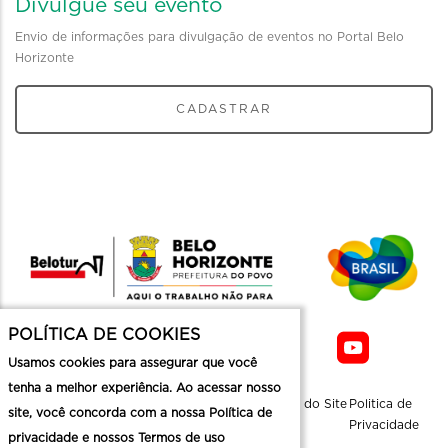
Divulgue seu evento
Envio de informações para divulgação de eventos no Portal Belo
Horizonte
CADASTRAR
POLÍTICA DE COOKIES
Usamos cookies para assegurar que você
tenha a melhor experiência. Ao acessar nosso
Sobre a
Contato
Informaçoes
Mapa do Site
Politica de
site, você concorda com a nossa Política de
Belotur
Üteis
Privacidade
privacidade e nossos Termos de uso