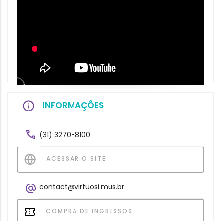
INFORMAÇÕES
(31) 3270-8100
ACESSAR O SITE
contact@virtuosi.mus.br
COMPRA DE INGRESSOS