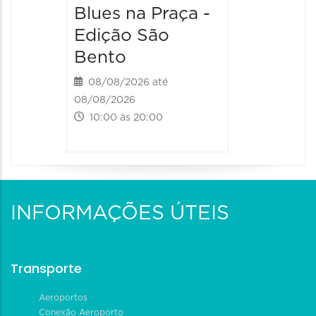
Blues na Praça -
Edição São
Bento
08/08/2026 até
08/08/2026
10:00 às 20:00
INFORMAÇÕES ÚTEIS
Transporte
Aeroportos
Conexão Aeroporto