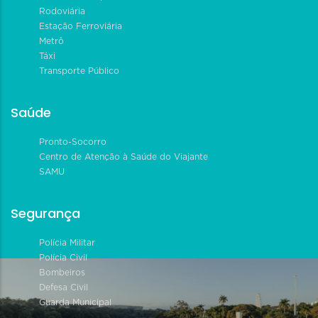
Rodoviária
Estação Ferroviária
Metrô
Táxi
Transporte Público
Saúde
Pronto-Socorro
Centro de Atenção à Saúde do Viajante
SAMU
Segurança
Polícia Militar
Polícia Civil
Bombeiros
Defesa Civil
Guarda Municipal